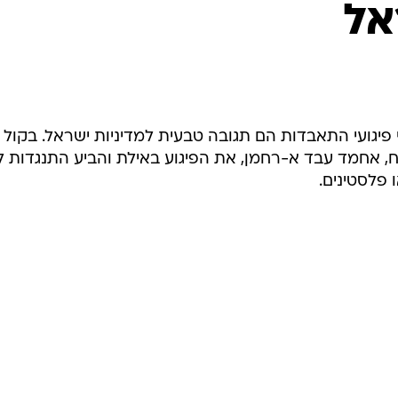
אל
המייל האדום
 פיגועי התאבדות הם תגובה טבעית למדיניות ישראל. בקול
תח, אחמד עבד א-רחמן, את הפיגוע באילת והביע התנגדות ל
פלסטינים.