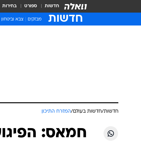
חדשות
ספורט
בחירות
חדשות
מבזקים
צבא וביטחון
חדשות
/
חדשות בעולם
/
המזרח התיכון
חמאס: הפיגוע