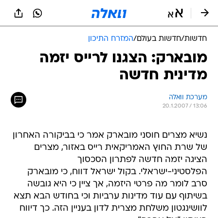
חדשות
/
חדשות בעולם
/
המזרח התיכון
מובארק: הצגנו לרייס יזמה
מדינית חדשה
מערכת וואלה
20.1.2007 / 13:06
נשיא מצרים חוסני מובארק אמר כי בביקורה האחרון
של שרת החוץ האמריקאית רייס באזור, מצרים
הציגה יזמה חדשה לפתרון הסכסוך
הפלסטיני-ישראלי. בקול ישראל דווח, כי מובארק
סרב לומר מה פרטי היזמה, אך ציין כי היא גובשה
בשיתוף עם עוד מדינות ערביות וכי בחודש הבא תצא
לוושינגטון משלחת מצרית לדון בעניין הזה. כך דיווח