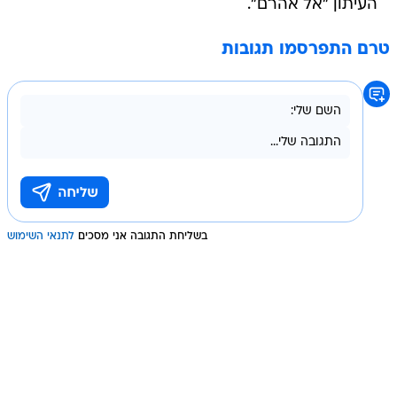
העיתון "אל אהרם".
טרם התפרסמו תגובות
בשליחת התגובה אני מסכים
לתנאי השימוש