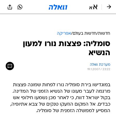
חדשות
/
חדשות בעולם
/
אפריקה
סומליה: פצצות נורו למעון
הנשיא
מערכת וואלה
19.1.2007 / 23:22
במוגדישו בירת סומליה נורו לפחות שמונה פצצות
מרגמה לעבר מעונו של הנשיא הזמני של המדינה.
בקול ישראל דווח, כי לאחר מכן נשמעו חילופי אש
כבדים. אל המקום הוזעקו טנקים של צבא אתיופיה,
המסייע לממשלה הזמנית של סומליה.