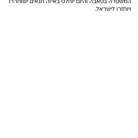
המשטרה בטאבה והיום יוחלט באיזה תנאים ישוחררו
ויוחזרו לישראל.