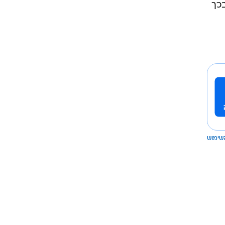
בכך
שימוש