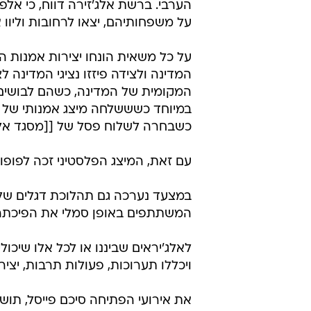
הערבי. ברשת אלג'זירה דווח, כי אלפי
על משפחותיהם, יצאו לרחובות וליוו 
על כל משאית הונחו יצירות אמנות ה
המדינה ולצידה פיזזו נציגי המדינה ל
המקומית של המדינה, כשהם לבושים
במיוחד כשששלחה מיצג אמנותי של 
כשבחרה לשלוח פסל של [[מסגד אל
עם זאת, המיצג הפלסטיני זכה לפופולר
במצעד נערכה גם תהלוכת דגלים של 
המשתתפים באופן סמלי את הפיכתה של
ויכללו תערוכות, פעולות תרבות, יציר
את אירועי הפתיחה סיכם פייסל, תוש