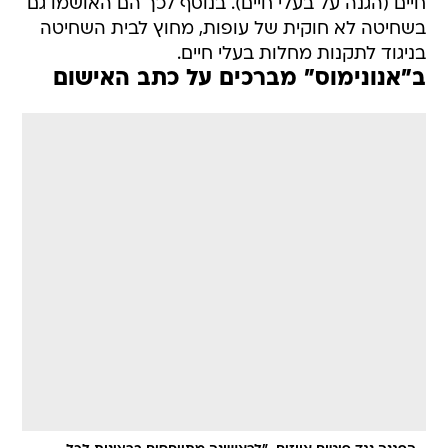
חיים (הגנה על בעלי חיים). בנוסף לכך הם האושמו גם
בשחיטה לא חוקית של עופות, מחוץ לבית השחיטה
בניגוד לתקנות מחלות בעלי חיים.
ב"אנונימוס" מברכים על כתב האישום