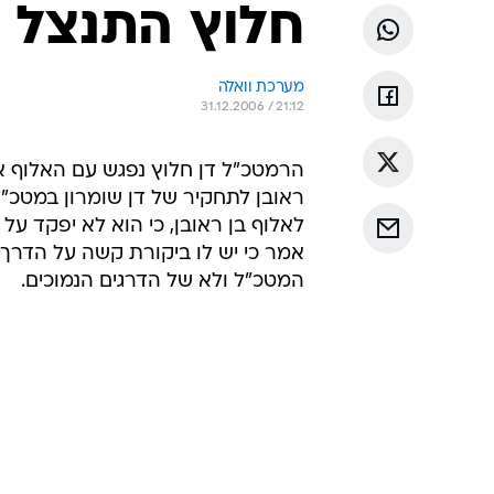
חלוץ התנצל ב
מערכת וואלה
31.12.2006 / 21:12
הרמטכ"ל דן חלוץ נפגש עם האלוף איי
ראובן לתחקיר של דן שומרון במטכ"ל,
לאלוף בן ראובן, כי הוא לא יפקד על 
אמר כי יש לו ביקורת קשה על הדרך
המטכ"ל ולא של הדרגים הנמוכים.