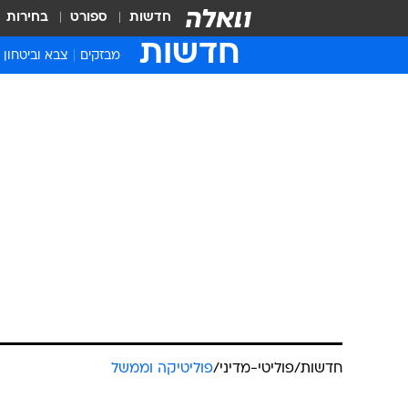
חדשות
ספורט
בחירות
חדשות
מבזקים
צבא וביטחון
חדשות
/
פוליטי-מדיני
/
פוליטיקה וממשל