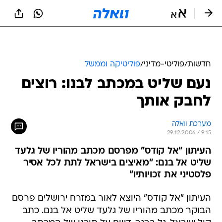
חדשות
/
פוליטי-מדיני
/
פוליטיקה וממשל
נעם שליט במכתב לבנו: רוצים
לחבק אותך
מערכת וואלה
29.12.2006 / 9:15
העיתון "אל קודס" מפרסם מכתב מהוריו של גלעד
שליט אל בנם: "מאיצים בישראל לתת לכל אסיר
פלסטיני את זכויותיו"
העיתון "אל קודס" היוצא לאור במזרח ירושלים פרסם
הבוקר מכתב מהוריו של גלעד שליט אל בנם. כתב