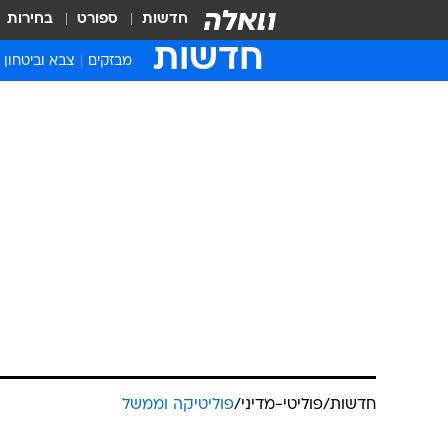
חדשות
ספורט
בחירות
חדשות
מבזקים
צבא וביטחון
חדשות
/
פוליטי-מדיני
/
פוליטיקה וממשל