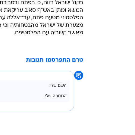
בקול ישראל דווח, כי בפתח ובסביב
המשא ומתן באש"ף סאיב עריקאת או
הפלסטיני מטעם פתח, עבדאללה עבדא
מצערת של ישראל מהבטחותיה וכי ה
מאשר קשריה עם הפלסטינים.
טרם התפרסמו תגובות