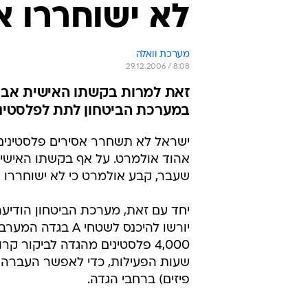
לא ישוחררו א
מערכת וואלה
29.12.2006 / 8:08
זאת למרות בקשתו האישית אבו 
במערכת הביטחון לתת לפלסטינ
ישראל לא תשחרר אסירים פלסטינים
אהוד אולמרט. על אף בקשתו האישי
שעבר, קבע אולמרט כי לא ישוחררו א
יחד עם זאת, מערכת הביטחון הודיע
יורשו להיכנס לשט
4,000 פלסטינים מהגדה לביקור 
פיזים) ברחבי הגדה.