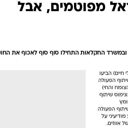
המייל האדום
אל מפוטמים, אבל
ובמשרד החקלאות התחילו סוף סוף לאכוף את החוק
 חיים) הביעו
יתוף הפעולה
צומח והחי)
ימוס שיתוף
ומץ
שיתוף הפעולה
ודיעיני על
 אווזים.