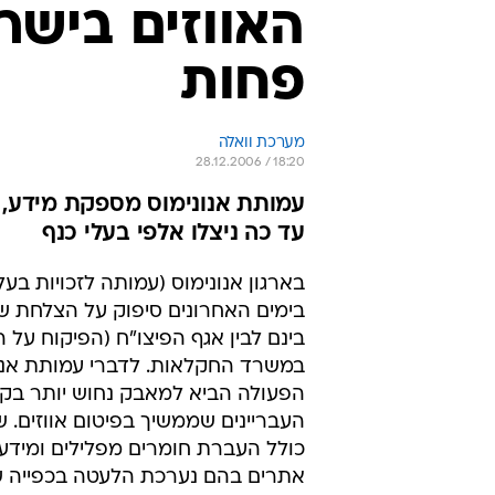
האווזים בישר
פחות
מערכת וואלה
28.12.2006 / 18:20
עמותת אנונימוס מספקת מידע, 
עד כה ניצלו אלפי בעלי כנף
בארגון אנונימוס (עמותה לזכויות בעלי
בימים האחרונים סיפוק על הצלחת ש
בינם לבין אגף הפיצו"ח (הפיקוח על ה
במשרד החקלאות. לדברי עמותת אנונ
הפעולה הביא למאבק נחוש יותר בק
העבריינים שממשיך בפיטום אווזים. 
כולל העברת חומרים מפלילים ומידע מ
אתרים בהם נערכת הלעטה בכפייה של