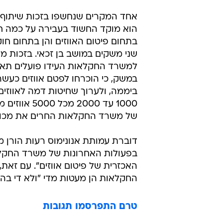
אחד המקרים שנחשפו בזכות שיתוף 
הוא מוקד החשוד בעבירה על כמה חו
בתחום פיטום האווזים והן בתחום חו
שני משקים במושב בן זכאי. בזכות מ
למשרד החקלאות העידו פועלים תאי
במשק, כי הוכרחו לפטם אווזים כעשר
ביממה, ולערוך שחיטות דמה לאווזי
1000 עד 00
של משרד החקלאות החרים את מכונות 
דוברת עמותת אנונימוס רעות הורן מ
בפעולות האחרונות של משרד החקלא
האכזרית של פיטום אווזים". עם זאת
החקלאות הן מעטות מדי "ולא די בהן כ
טרם התפרסמו תגובות