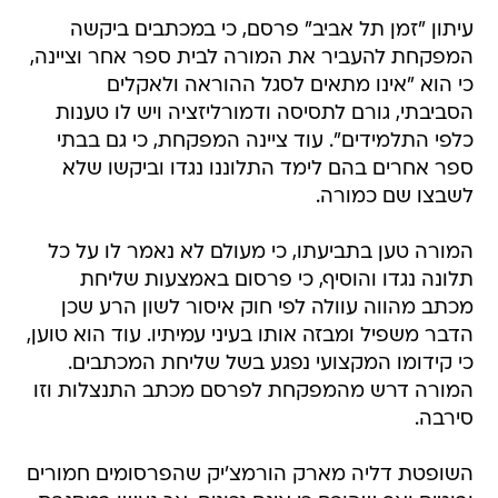
עיתון "זמן תל אביב" פרסם, כי במכתבים ביקשה
המפקחת להעביר את המורה לבית ספר אחר וציינה,
כי הוא "אינו מתאים לסגל ההוראה ולאקלים
הסביבתי, גורם לתסיסה ודמורליזציה ויש לו טענות
כלפי התלמידים". עוד ציינה המפקחת, כי גם בבתי
ספר אחרים בהם לימד התלוננו נגדו וביקשו שלא
לשבצו שם כמורה.
המורה טען בתביעתו, כי מעולם לא נאמר לו על כל
תלונה נגדו והוסיף, כי פרסום באמצעות שליחת
מכתב מהווה עוולה לפי חוק איסור לשון הרע שכן
הדבר משפיל ומבזה אותו בעיני עמיתיו. עוד הוא טוען,
כי קידומו המקצועי נפגע בשל שליחת המכתבים.
המורה דרש מהמפקחת לפרסם מכתב התנצלות וזו
סירבה.
השופטת דליה מארק הורמצ'יק שהפרסומים חמורים