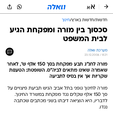
חדשות
/
חדשות בארץ
/
חינוך
סכסוך בין מורה ומפקחת הגיע
לבית המשפט
מערכת וואלה
23.12.2006 / 8:21
מורה לחנ"ג תבע מפקחת בסך 150 אלף ש', לאחר
שאמרה שאינו מתאים לביה"ס. השופטת: הטענות
שקריות אך אין בסיס לתביעה
מורה לחינוך גופני בתל אביב הגיש תביעת פיצויים על
סך 150 אלף שקלים נגד מפקחת במשרד החינוך.
לדבריו, היא הוציאה דיבתו בשני מכתבים שכתבה
נגדו.