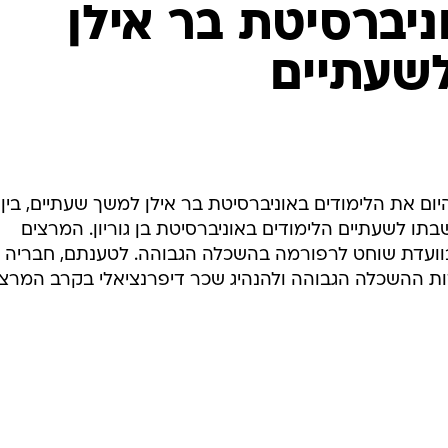
המייל האדום
ניברסיטת בר אילן
לשעתיים
ושבתו לשעתיים הלימודים באוניברסיטת בן גוריון. המרצים
בוועדת שוחט לרפורמה בהשכלה הגבוהה. לטענתם, חבריה
ות ההשכלה הגבוהה ולהנהיג שכר דיפרנציאלי בקרב המרצי