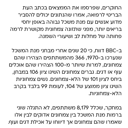
החוקרים, שפרסמו את הממצאים בכתב העת
הבריטי לרפואה, אמרו שהנתונים יכולים להסביר
מדוע אנשים עם מנת משכל גבוהה באופן יחסי
בריאים יותר, מפני שתזונה צמחונית מקושרת לרמה
פחותה של מחלות לב ושיעורי השמנה.
ב-BBC דווח, כי 20 שנים אחרי מבחני מנת המשכל
שנערכו ב-1970, 366 מהמשתתפים הצהירו שהם
צמחונים, למרות שיותר מ-100 הצהירו שהם אוכלים
עוף או דגים. גברים צמחונים השיגו ציון 106 במבחן,
ביחס לציון 101 של הלא-צמחונים. נשים צמחוניות
השיגו ציון ממוצע של 104, לעומת 99 בלבד בקרב
הלא-צמחוניות.
במחקר, שכלל 8,179 משתתפים, לא התגלה שוני
ברמות מנת המשכל בין צמחונים אדוקים לבין אלו
שאמרו שהם צמחונים אך דיווחו על אכילת דגים ועוף.