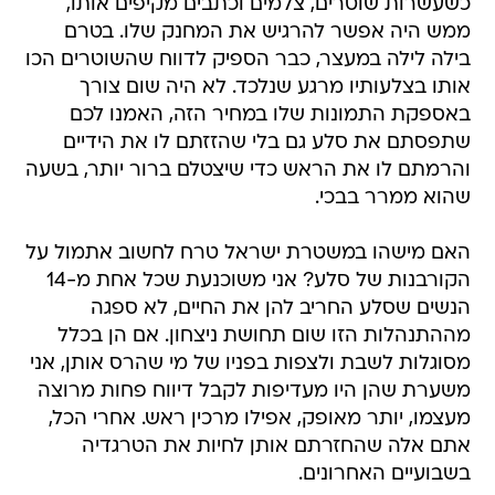
כשעשרות שוטרים, צלמים וכתבים מקיפים אותו,
ממש היה אפשר להרגיש את המחנק שלו. בטרם
בילה לילה במעצר, כבר הספיק לדווח שהשוטרים הכו
אותו בצלעותיו מרגע שנלכד. לא היה שום צורך
באספקת התמונות שלו במחיר הזה, האמנו לכם
שתפסתם את סלע גם בלי שהזזתם לו את הידיים
והרמתם לו את הראש כדי שיצטלם ברור יותר, בשעה
שהוא ממרר בבכי.
האם מישהו במשטרת ישראל טרח לחשוב אתמול על
הקורבנות של סלע? אני משוכנעת שכל אחת מ-14
הנשים שסלע החריב להן את החיים, לא ספגה
מההתנהלות הזו שום תחושת ניצחון. אם הן בכלל
מסוגלות לשבת ולצפות בפניו של מי שהרס אותן, אני
משערת שהן היו מעדיפות לקבל דיווח פחות מרוצה
מעצמו, יותר מאופק, אפילו מרכין ראש. אחרי הכל,
אתם אלה שהחזרתם אותן לחיות את הטרגדיה
בשבועיים האחרונים.