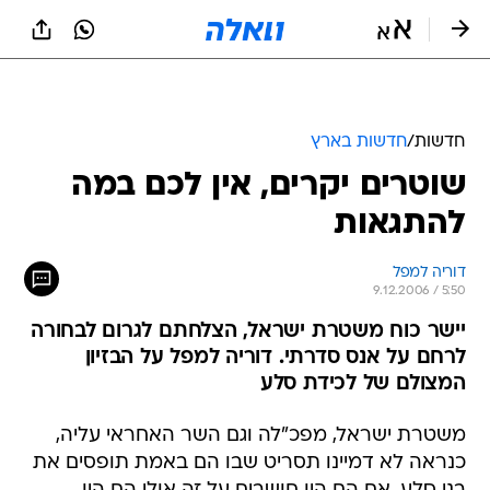
חדשות
/
חדשות בארץ
שוטרים יקרים, אין לכם במה
להתגאות
דוריה למפל
9.12.2006 / 5:50
יישר כוח משטרת ישראל, הצלחתם לגרום לבחורה
לרחם על אנס סדרתי. דוריה למפל על הבזיון
המצולם של לכידת סלע
משטרת ישראל, מפכ"לה וגם השר האחראי עליה,
כנראה לא דמיינו תסריט שבו הם באמת תופסים את