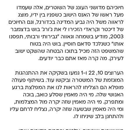
חיוכיהם מדושני העונג של השוטרים, אלה שעמדו
מעל ראשו של האנס הישוב כשפניו בין ידיו, מוצג
לראווה משל היה גביע המדינה בכדורגל, וגם החיוכים
של דיכטר וקראדי הזכירו לי את ג'ורג' בוש בדצמבר
2003, מודיע בשמחה וגאווה "גבירותי ורבותי, תפסנו
אותו" כשנלכד סדאם חוסיין. בוש היה בטוח
שהמשפט הזה מכיל בתוכו הבטחה שהשקט ישוב
לעירק. מה קרה מאז אתם כבר יודעים.
הערוצים 10, 22 ו-1 גמעו בשקיקה את ההתנהגות
המוגזמת של המשטרה וביקשו עוד. בשיתוף פעולה
מופלא הם הצליחו להראות לנו את המפלצת ברגע
האנושי שלה. מי היה מאמין שסלע כואב, בוכה
ומתפרק. מי היה מאמין שזה יקרה מול המצלמות,
ומי היה מאמין שבשעה שזה יקרה, נצליח לרחם עליו
ולהתחנן בלב שיניחו לו.