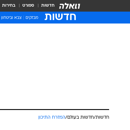
חדשות
ספורט
בחירות
חדשות
מבזקים
צבא וביטחון
חדשות
/
חדשות בעולם
/
המזרח התיכון