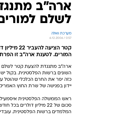
ארה"ב מתנגד
לשלם למורים
מערכת וואלה
6.12.2006 / 0:57
קטר הציעה ל
המורים. לטענת ארה"ב זו הפרת
ארה"ב מתנגדת להצעת קטר לשלם את
השונים ברשות הפלסטינית. בקול יש
כזה יפר את החרם הכלכלי שהוטל על
יידון בפגישה של שרת החוץ האמריקא
ראש הממשלה הפלסטינית איסמעיל ה
המלמדים ברשות הפלסטינית. עובדי 