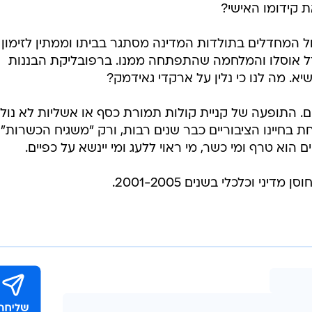
ת קידומו האישי?
ל המחדלים בתולדות המדינה מסתגר בביתו וממתין לזימון
דל אוסלו והמלחמה שהתפתחה ממנו. ברפובליקת הבננות
א. מה לנו כי נלין על ארקדי גאידמק?
 התופעה של קניית קולות תמורת כסף או אשליות לא נול
ת בחיינו הציבוריים כבר שנים רבות, ורק "משגיח הכשרות" 
הוא טרף ומי כשר, מי ראוי ללעג ומי יינשא על כפיים.
יני וכלכלי בשנים 2001-2005.