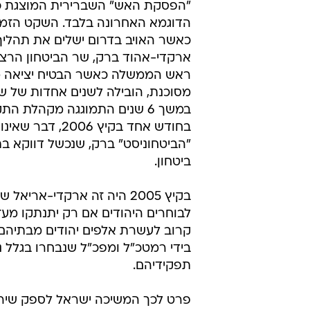
"הפסקת האש" השברירית המוצגת כה
הדוגמא האחרונה בלבד. השקט הזמני
כאשר האויב בדרום ישלים את תהליך
ארקדי-אהוד ברק, שר הביטחון הרצו
ראש הממשלה כאשר הבטיח יציאה מה
מסוכנת, הובילה לשנים אחדות של ש
בחודש אחד בקי
"הביטחוניסט" ברק, שנכשל דווקא בתח
ביטחון.
בקיץ 2005 היה זה ארקדי-אר
לבוחרים היהודים אם רק יתנתקו מע
קרוב לעשרת אלפים יהודים מבתיהם 
בידי רמטכ"ל ומפכ"ל שנבחרו בגלל נ
תפקידיהם.
פרט לכך המשיכה ישראל לספק שירותי