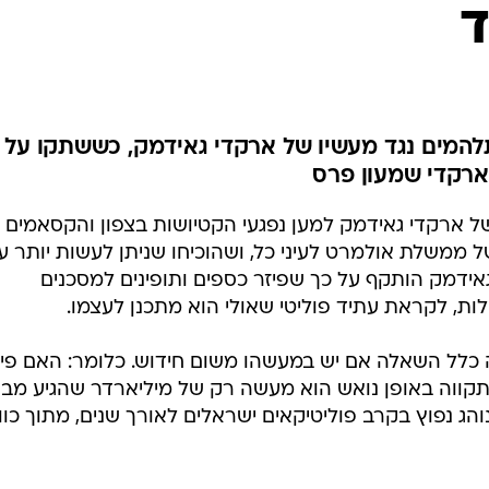
המייל האדום
ד
תלהמים נגד מעשיו של ארקדי גאידמק, כששתקו על
ארקדי שמעון פרס
 ארקדי גאידמק למען נפגעי הקטיושות בצפון והקסאמים
 ממשלת אולמרט לעיני כל, ושהוכיחו שניתן לעשות יותר ע
ידמק הותקף על כך שפיזר כספים ותופינים למסכנים
ות, לקראת עתיד פוליטי שאולי הוא מתכנן לעצמו.
כלל השאלה אם יש במעשהו משום חידוש. כלומר: האם פיז
קווה באופן נואש הוא מעשה רק של מיליארדר שהגיע מבר
ג נפוץ בקרב פוליטיקאים ישראלים לאורך שנים, מתוך כוו