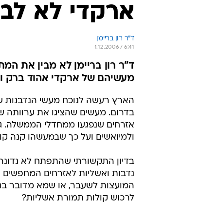
ארקדי לא לב
ד"ר רון בריימן
1.12.2006 / 6:41
ד"ר רון בריימן לא מבין את המ
מעשיהם של ארקדי אהוד ברק ו
הארץ רעשה לנוכח מעשי הנדבנות של
בדרום. מעשים שהציגו את ערוותה של
אזרחים שנפגעו ממחדלי הממשלה. גא
ולמיואשים ועל כך שבמעשהו קנה קול
בדיון התקשורתי שהתפתח לא נדונה 
נדבות ואשליות לאזרחים המחפשים ת
המועצות לשעבר, או שמא מדובר בנוה
לרכוש קולות תמורת אשליות?