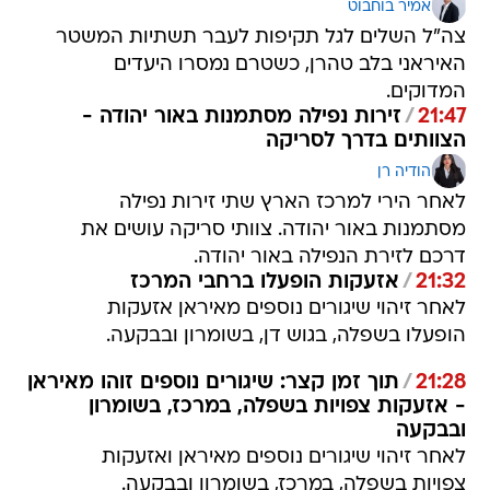
אמיר בוחבוט
צה"ל השלים לגל תקיפות לעבר תשתיות המשטר
האיראני בלב טהרן, כשטרם נמסרו היעדים
המדוקים.
21:47
/
זירות נפילה מסתמנות באור יהודה -
הצוותים בדרך לסריקה
הודיה רן
לאחר הירי למרכז הארץ שתי זירות נפילה
מסתמנות באור יהודה. צוותי סריקה עושים את
דרכם לזירת הנפילה באור יהודה.
21:32
/
אזעקות הופעלו ברחבי המרכז
לאחר זיהוי שיגורים נוספים מאיראן אזעקות
הופעלו בשפלה, בגוש דן, בשומרון ובבקעה.
21:28
/
תוך זמן קצר: שיגורים נוספים זוהו מאיראן
- אזעקות צפויות בשפלה, במרכז, בשומרון
ובבקעה
לאחר זיהוי שיגורים נוספים מאיראן ואזעקות
צפויות בשפלה, במרכז, בשומרון ובבקעה.