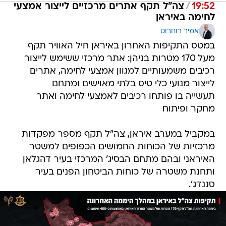
19:52
/
צה"ל תקף אתרים מרכזיים לייצור אמצעי
לחימה באיראן
אמיר בוחבוט
במטס התקיפות האחרון באיראן חיל האוויר תקף
מעל 170 מטרות בניהן: אתר מרכזי ששימש לייצור
רכיבים משמעותיים למגוון אמצעי לחימה, אתרים
לייצור מנועי כלי טיס בלתי מאוישים ומתחם
תעשייה בו פותחו רכיבים לאמצעי לחימה ואתר
מחקר ופיתוח
במקביל במערב איראן, צה"ל תקף מספר מפקדות
מרכזיות של הכוחות החמושים הכפופים למשטר
האיראני ובהם מתחם הבסיג' המרכזי בעיר דהגלאן
ותחנת משטרה של כוחות הביטחון הפנים בעיר
סננדג'.