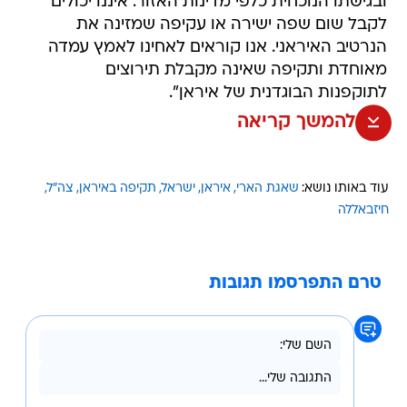
ובגישתו הנוכחית כלפי מדינות האזור. איננו יכולים
לקבל שום שפה ישירה או עקיפה שמזינה את
הנרטיב האיראני. אנו קוראים לאחינו לאמץ עמדה
מאוחדת ותקיפה שאינה מקבלת תירוצים
לתוקפנות הבוגדנית של איראן".
להמשך קריאה
עוד באותו נושא:
שאגת הארי
איראן
ישראל
תקיפה באיראן
צה"ל
חיזבאללה
טרם התפרסמו תגובות