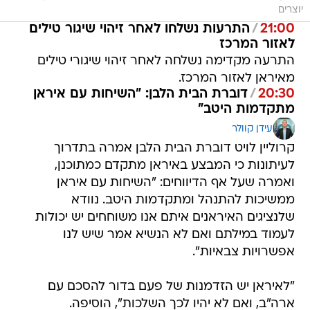
יוצרים
21:00
/
התרעות נשלחו לאחר זיהוי שיגור טילים
לאזור המרכז
התרעה מקדימה נשלחה לאחר זיהוי שיגורי טילים
מאיראן לאזור המרכז.
20:30
/
דוברת הבית הלבן: "השיחות עם איראן
מתקדמות היטב"
עידן קוולר
קרוליין לויט דוברת הבית הלבן אמרה בתדרוך
לעיתונות כי המבצע באיראן מתקדם כמתוכנן,
ואמרה שעל אף הדיווחים: "השיחות עם איראן
ממשיכות להתנהל ומתקדמות היטב. נוודא
שלנציגים האיראנים איתם אנו משוחחים יש יכולות
לעמוד במילתם ואם לא הנשיא אמר שיש לנו
אפשרויות צבאיות".
"לאיראן יש הזדמנות של פעם בדור להסכם עם
ארה"ב, ואם לא יהיו לכך השלכות", הוסיפה.