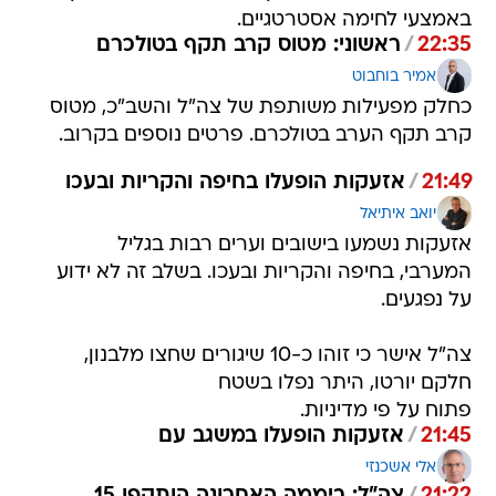
באמצעי לחימה אסטרטגיים.
22:35
/
ראשוני: מטוס קרב תקף בטולכרם
אמיר בוחבוט
כחלק מפעילות משותפת של צה"ל והשב"כ, מטוס
קרב תקף הערב בטולכרם. פרטים נוספים בקרוב.
21:49
/
אזעקות הופעלו בחיפה והקריות ובעכו
יואב איתיאל
אזעקות נשמעו בישובים וערים רבות בגליל
המערבי, בחיפה והקריות ובעכו. בשלב זה לא ידוע
על נפגעים.
צה"ל אישר כי זוהו כ-10 שיגורים שחצו מלבנון,
חלקם יורטו, היתר נפלו בשטח
פתוח על פי מדיניות.
21:45
/
אזעקות הופעלו במשגב עם
אלי אשכנזי