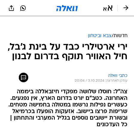
חדשות
/
צבא וביטחון
ירי ארטילרי כבד על בינת ג'בל,
חיל האוויר תוקף בדרום לבנון
כתבי וואלה
עודכן לאחרונה: 3.10.2024 / 20:04
צה"ל: חוסלו שלושה מפקדי חיזבאללה ביממה
האחרונה. כטב"ם יורט בדרום הארץ, אין נפגעים.
כעשרים נפילות נרשמו במטולה בחמישה מטחים.
שריפות פרצו ביישוב. אזעקות הופעלו בכרמיאל
ובשורת יישובים נוספים בגליל המערבי והתחתון |
כל העדכונים