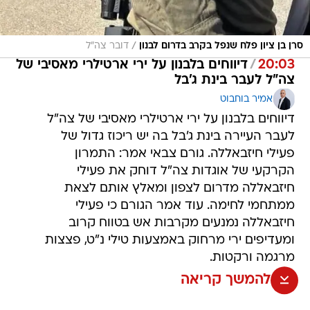
/
סרן בן ציון פלח שנפל בקרב בדרום לבנון
דובר צה"ל
20:03
/
דיווחים בלבנון על ירי ארטילרי מאסיבי של
צה"ל לעבר בינת ג'בל
אמיר בוחבוט
דיווחים בלבנון על ירי ארטילרי מאסיבי של צה"ל
לעבר העיירה בינת ג'בל בה יש ריכוז גדול של
פעילי חיזבאללה. גורם צבאי אמר: התמרון
הקרקעי של אוגדות צה"ל דוחק את פעילי
חיזבאללה מדרום לצפון ומאלץ אותם לצאת
ממתחמי לחימה. עוד אמר הגורם כי פעילי
חיזבאללה נמנעים מקרבות אש בטווח קרוב
ומעדיפים ירי מרחוק באמצעות טילי נ"ט, פצצות
מרגמה ורקטות.
להמשך קריאה