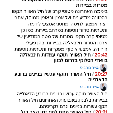
21:22
/
צה"ל: ביממה האחרונה הותקפו 15
מטרות בביירות
ביממה האחרונה מטוסי קרב של חיל האוויר תקפו
בהכוונה מודיעינית של אמ"ן ובאופן ממוקד, אתרי
ייצור אמצעי לחימה, מחסני אמצעי לחימה
ותשתיות טרור נוספות במרחב ביירות. כמו כן
מטוסי קרב תקפו מטרות של מטה המודיעין של
ארגון הטרור חיזבאללה בביירות, בהן פעילי
היחידה, אמצעי איסוף, מפקדות ותשתיות נוספות.
20:42
/
חיל האוויר תוקף עמדות חיזבאללה
בוואדי הסלוקי בדרום לבנון
אמיר בוחבוט
20:27
/
חיל האוויר תוקף עכשיו בניינים ברובע
הדאח'ייה
אמיר בוחבוט
חיל האוויר תוקף עכשיו בניינים ברובע הדאח'ייה
בביירות בלבנון. בשבועות האחרונים חיל האוויר
תקף עשרות בניינים וגרם לקריסתם.
20:21
/
חיל האוויר פתח לפני זמן קצר בגל