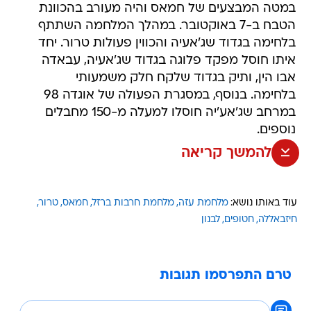
במטה המבצעים של חמאס והיה מעורב בהכוונת
הטבח ב-7 באוקטובר. במהלך המלחמה השתתף
בלחימה בגדוד שג'אעיה והכווין פעולות טרור. יחד
איתו חוסל מפקד פלוגה בגדוד שג'אעיה, עבאדה
אבו הין, ותיק בגדוד שלקח חלק משמעותי
בלחימה. בנוסף, במסגרת הפעולה של אוגדה 98
במרחב שג'אע'יה חוסלו למעלה מ-150 מחבלים
נוספים.
להמשך קריאה
עוד באותו נושא:
מלחמת עזה
מלחמת חרבות ברזל
חמאס
טרור
חיזבאללה
חטופים
לבנון
טרם התפרסמו תגובות