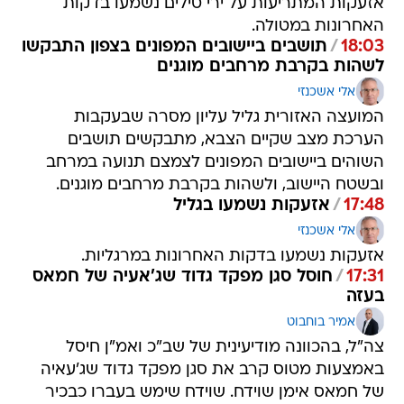
אזעקות המתריעות על ירי טילים נשמעו בדקות
האחרונות במטולה.
18:03
/
תושבים ביישובים המפונים בצפון התבקשו
לשהות בקרבת מרחבים מוגנים
אלי אשכנזי
המועצה האזורית גליל עליון מסרה שבעקבות
הערכת מצב שקיים הצבא, מתבקשים תושבים
השוהים ביישובים המפונים לצמצם תנועה במרחב
ובשטח היישוב, ולשהות בקרבת מרחבים מוגנים.
17:48
/
אזעקות נשמעו בגליל
אלי אשכנזי
אזעקות נשמעו בדקות האחרונות במרגליות.
17:31
/
חוסל סגן מפקד גדוד שג'אעיה של חמאס
בעזה
אמיר בוחבוט
צה"ל, בהכוונה מודיעינית של שב"כ ואמ"ן חיסל
באמצעות מטוס קרב את סגן מפקד גדוד שג'עאיה
של חמאס אימן שוידח. שוידח שימש בעברו כבכיר