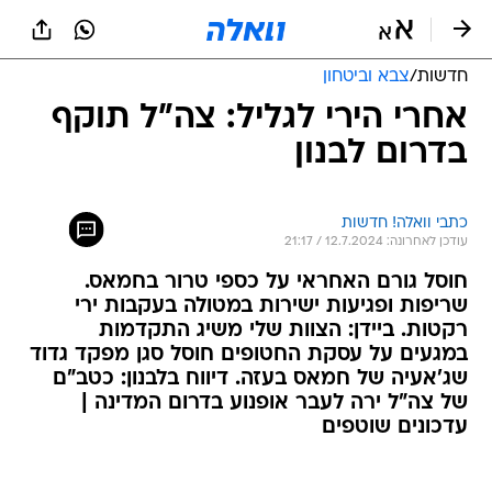
חדשות
/
צבא וביטחון
אחרי הירי לגליל: צה"ל תוקף
בדרום לבנון
כתבי וואלה! חדשות
עודכן לאחרונה: 12.7.2024 / 21:17
חוסל גורם האחראי על כספי טרור בחמאס.
שריפות ופגיעות ישירות במטולה בעקבות ירי
רקטות. ביידן: הצוות שלי משיג התקדמות
במגעים על עסקת החטופים חוסל סגן מפקד גדוד
שג'אעיה של חמאס בעזה. דיווח בלבנון: כטב"ם
של צה"ל ירה לעבר אופנוע בדרום המדינה |
עדכונים שוטפים