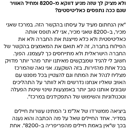
ולא מציק לך שזה מגיע דווקא מ-8200 ומחיל האוויר
שגם ככה נתפסים כאליטיסטים?
"אין הנחתום מעיד על עיסתו בהקשר הזה. במרכז שאני
מכיר, ב-8200 שאני מכיר, אני לא תופס אותה
כאליטיסטית ולא כלא מייצגת את החברה ולא את
הפילוח בחברה, זה לא תואם את המאמצים בהקשר של
החברה הישראלית ולא מתייחסים כך לעצמנו. הפוך.
חשוב לי להגיד שמבקשים מאיתנו יותר מהר יותר מדויק
בכל אחת מהזירות. בזה השקענו. אני גאה שהמרכז
מצליח לנהל את המתח וגם להצטיין בכל מפגש עם
האויב שאליו אנחנו נדרשים ולא לוותר על התהליכים
שבונים אותנו טוב יותר באמצעות שינוי שיטת הפעלה
וטכנולוגיות והשימוש של התפקידנים במרכז".
ביציאה ממשרדו של אל"מ ג' המתינו עשרות חיילים
בסדיר. אחד החיילים שאל על מה הכתבה והוא נענה
בכך ש"אין באמת חיילים מהפריפריה ב-8200". אחת