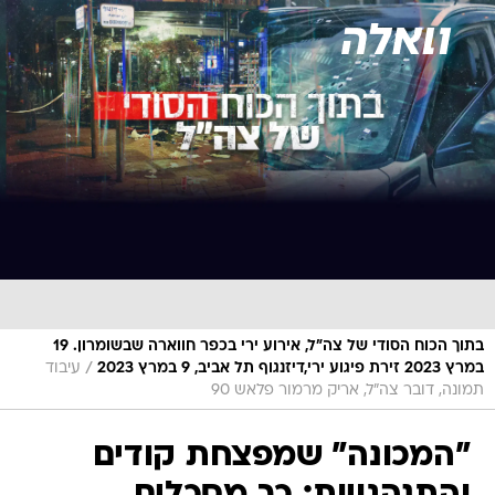
בתוך הכוח הסודי של צה"ל, אירוע ירי בכפר חווארה שבשומרון. 19
/
במרץ 2023 זירת פיגוע ירי,דיזנגוף תל אביב, 9 במרץ 2023
עיבוד
תמונה, דובר צה"ל, אריק מרמור פלאש 90
"המכונה" שמפצחת קודים