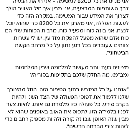
אני מגייס את כל 8200 למשימה - אני חי את הבעיה
דרך השותפות המבצעית, אני מבין איך חיל האוויר הולך
לצרוך את המידע עבור המשימה, במקרה הזה כדי
לעשות הפללה, אני מארגן את כל 8200 כדי שהוא יוכל
לנצח. אני בונה כוח ומפעיל כוח. מרבית הכוחות שלי הם
כוח אדם שהוא מפעל להפקת מודיעין. יש לי עשרות
צוותים שעובדים בכל רגע נתון על כל מרחב הקשת
הביטחוני".
מציינים כעת יותר מעשור למלחמה שבין המלחמות
(מב"מ). מה החלק שלכם בתקיפות בסוריה?
"אנחנו על כל המגרש בתוך הסיפור הזה. החל מהצורך
שלנו ללמוד את דפוסי הפעולה של הצד השני ולהיות
בקרב מידע. כל פעולה כזו מלמדת גם אותו. להיות צעד
לפניו בלמידה הזו. לתפוס את האויב באופנים שהוא לא
מבין שזה האופן שבו זה קורה ולהיות מספיק רחבים כדי
לזהות צירי הברחה חדשים".