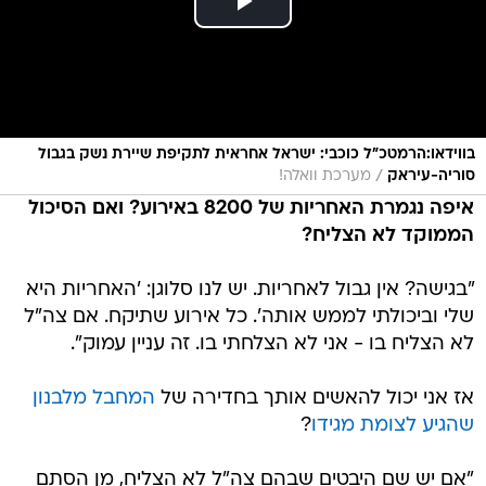
בווידאו:הרמטכ"ל כוכבי: ישראל אחראית לתקיפת שיירת נשק בגבול
/
סוריה-עיראק
מערכת וואלה!
איפה נגמרת האחריות של 8200 באירוע? ואם הסיכול
הממוקד לא הצליח?
"בגישה? אין גבול לאחריות. יש לנו סלוגן: 'האחריות היא
שלי וביכולתי לממש אותה'. כל אירוע שתיקח. אם צה"ל
לא הצליח בו - אני לא הצלחתי בו. זה עניין עמוק".
אז אני יכול להאשים אותך בחדירה של
המחבל מלבנון
שהגיע לצומת מגידו
?
"אם יש שם היבטים שבהם צה"ל לא הצליח, מן הסתם