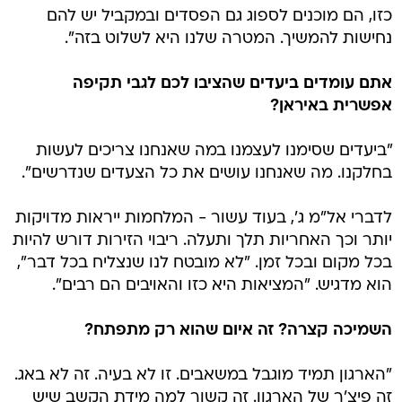
כזו, הם מוכנים לספוג גם הפסדים ובמקביל יש להם
נחישות להמשיך. המטרה שלנו היא לשלוט בזה".
אתם עומדים ביעדים שהציבו לכם לגבי תקיפה
אפשרית באיראן?
"ביעדים שסימנו לעצמנו במה שאנחנו צריכים לעשות
בחלקנו. מה שאנחנו עושים את כל הצעדים שנדרשים".
לדברי אל"מ ג', בעוד עשור - המלחמות ייראות מדויקות
יותר וכך האחריות תלך ותעלה. ריבוי הזירות דורש להיות
בכל מקום ובכל זמן. "לא מובטח לנו שנצליח בכל דבר",
הוא מדגיש. "המציאות היא כזו והאויבים הם רבים".
השמיכה קצרה? זה איום שהוא רק מתפתח?
"הארגון תמיד מוגבל במשאבים. זו לא בעיה. זה לא באג.
זה פיצ'ר של הארגון. זה קשור למה מידת הקשב שיש