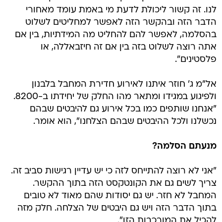
לנו. זה קשור ליכולת לדעת מי באמת עומד מאחורי
הדבר הזה ובהקשר הזה לאפשר למחליטים לשלוט
בהסלמה, לאפשר להם להחליט מה המידתיות, בין אם
אתה רוצה לשלוט בזה בין אם זה חיזבאללה, או
פלסטינים".
אל"מ ג' חוזר איתנו לאירוע חדירת המחבל בלבנון
ולפיגוע במגידו ומתאר מהו החלק של יחידתו ב-8200.
"אנחנו שותפים כמו בכל אירוע גם להיבטים שבהם
נכשלנו ולכל ההיבטים שבהם הצלחנו", הוא אומר.
מנעתם הסלמה?
"אני לא רוצה להתייחס לזה כי יש עדיין רגישות סביב זה.
צריך לשים גם את הקונטקסט הזה בתוך ההקשר.
המחבל לא חזר. יש גם יסודות שהם מאוד לא טובים
בתוך הדבר הזה ויש גם היבטים של הצלחה. חלק מזה
להכיל את המורכבות הזו".