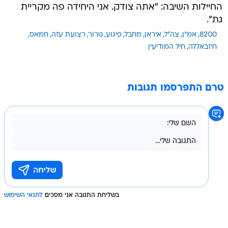
החיילות השיבה: "אתה צודק. אני היחידה פה מקריית
גת".
8200
אמ"ן
צה"ל
איראן
מחבל
פיגוע
טרור
רצועת עזה
חמאס
חיזבאללה
חיל המודיעין
טרם התפרסמו תגובות
בשליחת התגובה אני מסכים
לתנאי השימוש