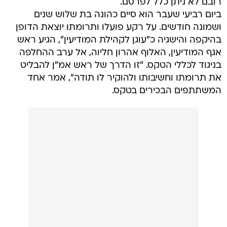
רובם לא ניתן כלל לפרסם.
ביום רביעי שעבר הוא סיים כהונה בת שלוש שנים
ושמונה חודשים. על רקע פועלו ותרומתו יוצאת הדופן
בהיקפה והישגיה כ"עוגן לקהילת המודיעין", הגיע ראש
אגף המודיעין, האלוף אהרון חליוה, אל ערב ההחלפה
בניגוד לכללי הטקס. "זו הדרך של ראש אמ"ן להבליט
את תרומתו וחשיבותו ולהוקיר לו תודה", אמר אחד
המשתתפים הבכירים בטקס.