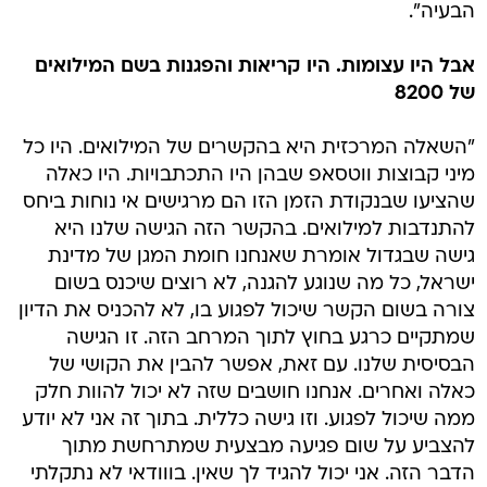
הבעיה".
אבל היו עצומות. היו קריאות והפגנות בשם המילואים
של 8200
"השאלה המרכזית היא בהקשרים של המילואים. היו כל
מיני קבוצות ווטסאפ שבהן היו התכתבויות. היו כאלה
שהציעו שבנקודת הזמן הזו הם מרגישים אי נוחות ביחס
להתנדבות למילואים. בהקשר הזה הגישה שלנו היא
גישה שבגדול אומרת שאנחנו חומת המגן של מדינת
ישראל, כל מה שנוגע להגנה, לא רוצים שיכנס בשום
צורה בשום הקשר שיכול לפגוע בו, לא להכניס את הדיון
שמתקיים כרגע בחוץ לתוך המרחב הזה. זו הגישה
הבסיסית שלנו. עם זאת, אפשר להבין את הקושי של
כאלה ואחרים. אנחנו חושבים שזה לא יכול להוות חלק
ממה שיכול לפגוע. וזו גישה כללית. בתוך זה אני לא יודע
להצביע על שום פגיעה מבצעית שמתרחשת מתוך
הדבר הזה. אני יכול להגיד לך שאין. בווודאי לא נתקלתי