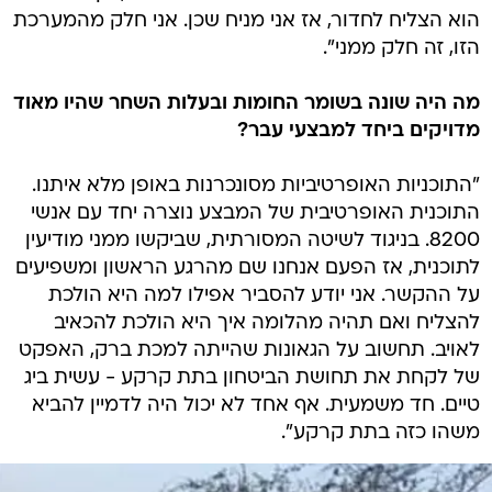
הוא הצליח לחדור, אז אני מניח שכן. אני חלק מהמערכת
הזו, זה חלק ממני".
מה היה שונה בשומר החומות ובעלות השחר שהיו מאוד
מדויקים ביחד למבצעי עבר?
"התוכניות האופרטיביות מסונכרנות באופן מלא איתנו.
התוכנית האופרטיבית של המבצע נוצרה יחד עם אנשי
8200. בניגוד לשיטה המסורתית, שביקשו ממני מודיעין
לתוכנית, אז הפעם אנחנו שם מהרגע הראשון ומשפיעים
על ההקשר. אני יודע להסביר אפילו למה היא הולכת
להצליח ואם תהיה מהלומה איך היא הולכת להכאיב
לאויב. תחשוב על הגאונות שהייתה למכת ברק, האפקט
של לקחת את תחושת הביטחון בתת קרקע - עשית ביג
טיים. חד משמעית. אף אחד לא יכול היה לדמיין להביא
משהו כזה בתת קרקע".