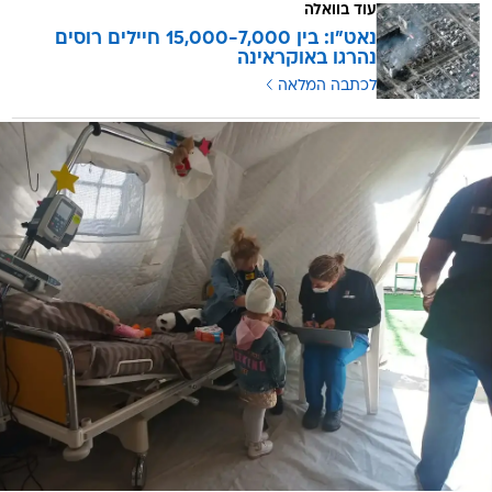
עוד בוואלה
נאט"ו: בין 15,000-7,000 חיילים רוסים
נהרגו באוקראינה
לכתבה המלאה