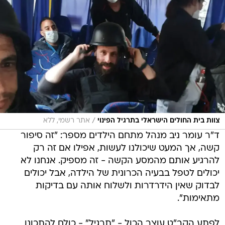
/
צוות בית החולים הישראלי בתרגיל הפינוי
אתר רשמי, ללא
ד"ר עומר ניב מנהל מתחם הילדים מספר: "זה סיפור
קשה, אך המעט שיכולנו לעשות, אפילו אם זה רק
להרגיע אותם מהמסע הקשה - זה מספיק. אנחנו לא
יכולים לטפל בבעיה הכרונית של הילדה, אבל יכולים
לבדוק שאין הידרדרות ולשלוח אותה עם בדיקות
מתאימות".
לפתע הקב"ט עוצר הכול - "תרגיל" - כולם להתכונן