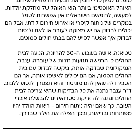
מופנים למיון כדי להבין את הבעיה הרפואית שלהם.
האוהל האופטימי ביותר הוא האוהל של מחלקת יולדות.
למעשה, לרופאים הישראלים אין אפשרות לטפל
במקרים של ניתוח קיסרי או אירוע חירום לידתי. אבל הם
יכולים לבדוק אם יש מצוקה לעובר או לאם ולנסות
לבדוק איך אפשר לסייע להם בבתי חולים סמוכים.
טטיאנה, אישה בשבוע ה-30 להריונה, הגיעה לבית
החולים כי הרגישה תנועות חדות של עוברה. ענבר,
הגניקולוגית שבדקה אותה, ביקשה לבדוק עם בית
החולים הסמוך, אם הם יכולים לאשפז אותה, אך הם
הסבירו לה שאין להם מוניטור והיא תצטרך לנסוע ללבוב.
ד"ר ענבר נתנה את כל הבדיקות שהיא צריכה לבית
החולים ונתנה לה זריקת סטרואידים להבשלת איברי
העובר, כך שאם יהיה ניתוח חירום - ריאות הוולד יהיו
מפותחות ובריאות, ובכך הצילה את הילד שבדרך.