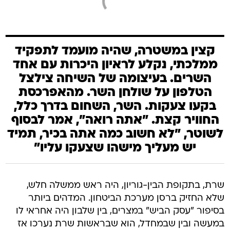
קצין במשטרה, שהיה מועמד לתפקיד
ממלכתי, נקלע לראיון היכרות עם אחד
השרים. בעיצומה של השיחה צילצל
הטלפון על שולחן השר. מהאפרכסת
בקעו צעקות. השר, השחום בדרך כלל,
החוויר קצת. "אתה רואה", אמר לבסוף
לשוטר, "לא חשוב כמה אתה בכיר, תמיד
יש מעליך מישהו שצעקו עליו"
שרת, בתקופת הבין-גוריון, היה ראש ממשלה חלש,
שלא החזיק ברסן מערכת הביטחון. המדהים ביותר
בסיפור "עסק הביש" במצרים, בין שלבון היה אחראי לו
במעשה ובין שבמחדל, הוא שבראשות שרת נערכו אז