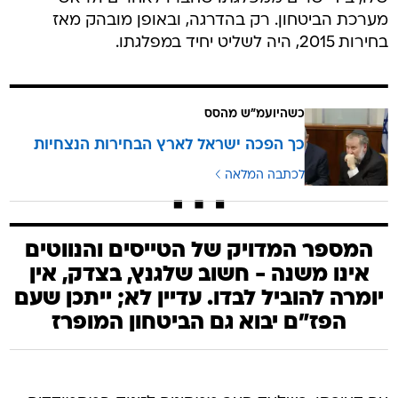
מערכת הביטחון. רק בהדרגה, ובאופן מובהק מאז
בחירות 2015, היה לשליט יחיד במפלגתו.
כשהיועמ"ש מהסס
כך הפכה ישראל לארץ הבחירות הנצחיות
לכתבה המלאה
המספר המדויק של הטייסים והנווטים
אינו משנה - חשוב שלגנץ, בצדק, אין
יומרה להוביל לבדו. עדיין לא; ייתכן שעם
הפז"ם יבוא גם הביטחון המופרז