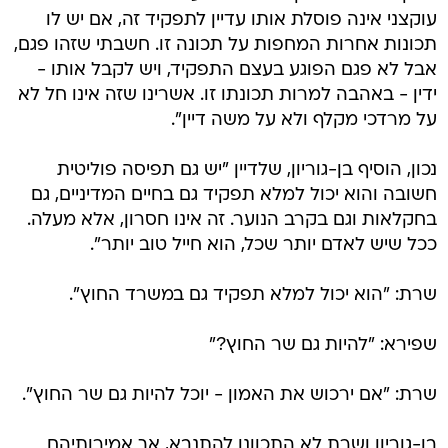
עוקצני אינה פוסלת אותו עדיין לתפקיד זה, אם יש לו
תכונות אחרות המחפות על תכונה זו. חשבתי שזהו פגם,
אבל לא פגם הפוגע בעצם התפקיד, ויש לקבל אותו -
ידין - באהבה למרות תכונתו זו. אשרינו שזה אינו חל לא
על מרדכי מקלף ולא על משה דיין".
נכון, הוסיף בן-גוריון, שלדיין "יש גם תפיסה פוליטית
חשובה והוא יכול למלא תפקיד גם בחיים המדיניים, גם
בחקלאות וגם בקרב הנוער. זה אינו חסרון, אלא מעלה.
ככל שיש לאדם יותר שכל, הוא חייל טוב יותר".
שרת: "הוא יכול למלא תפקיד גם במשרד החוץ".
שפירא: "להיות גם שר החוץ?"
שרת: "אם ירכוש את האמון - יוכל להיות גם שר החוץ".
בן-גוריון ושרת לא התכוונו להתנבא, אך אמירותיהם