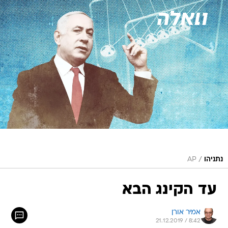
/
נתניהו
AP
עד הקינג הבא
אמיר אורן
21.12.2019 / 8:42