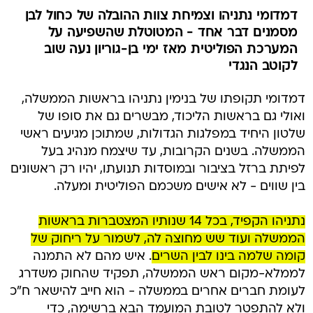
דמדומי נתניהו וצמיחת צוות ההובלה של כחול לבן
מסמנים דבר אחד - המטוטלת שהשפיעה על
המערכת הפוליטית מאז ימי בן-גוריון נעה שוב
לקוטב הנגדי
דמדומי תקופתו של בנימין נתניהו בראשות הממשלה,
ואולי גם בראשות הליכוד, מבשרים גם את סופו של
שלטון היחיד במפלגות הגדולות, שמתוכן מגיעים ראשי
הממשלה. בשנים הקרובות, עד שיצמח מנהיג בעל
לפיתת ברזל בציבור ובמוסדות תנועתו, יהיו רק ראשונים
בין שווים - לא אישים משכמם הפוליטית ומעלה.
נתניהו הקפיד, בכל 14 שנותיו המצטברות בראשות
הממשלה ועוד שש מחוצה לה, לשמור על ריחוק של
קומה שלמה בינו לבין השרים
. איש מהם לא התמנה
לממלא-מקום ראש הממשלה, תפקיד שהחוק משדרג
לעומת חברים אחרים בממשלה - הוא חייב להישאר ח"כ
ולא להתפטר לטובת המועמד הבא ברשימה, כדי