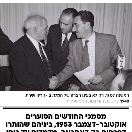
המשנה למלך, רק לא בעינו הצרה של המלך. בן-גוריון ושרת,
/
1948
לשכת העיתונות הממשלתית
מסמכי החודשים הסוערים
אוקטובר-דצמבר 1953, ביניהם שהותרו