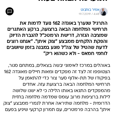
אמיר בוחבוט
19.7.2019 / 4:48
התרגיל שנערך באוגדה 162 נועד לדמות את
תרחישי המלחמה הבאה ברצועה, ברקע האתגרים
שמציבה הגזרה, דרישת הרמטכ"ל להגברת הדיוק
והפקת הלקחים ממבצע "צוק איתן". "אנחנו רוצים
לדעת שהטיל של צה"ל פוגע במבנה בזמן שיושבים
לוחמי חמאס - ולא כשהוא ריק"
באוהלים במרכז לאימוני יבשה בצאלים, במתחם סגור,
הצטופפו זה לצד זה מפקדים ומאות חיילים מאוגדה 162
בפיקודו של תת-אלוף סער צור כדי להתאמן על
תרחישי המלחמה הבאה ברצועת עזה. אחדים
מהמפקדים התגאו באותו הלילה כי לא ישנו שלושה
לילות ברציפות מרוב עומס שמדמה מלחמה בחזית
הדרומית - מלחמה שתיראה אחרת לגמרי ממבצע "צוק
איתן" בהרבה פרמטרים, עם תמרון קרקעי שיגיע בפעם