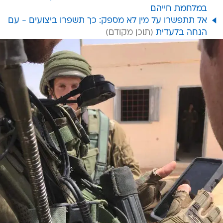
במלחמת חייהם
אל תתפשרו על מין לא מספק: כך תשפרו ביצועים - עם
הנחה בלעדית