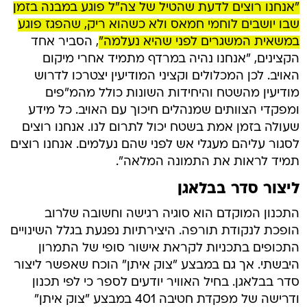
"אנחנו רוצים לדעת שהטיל של צה"ל פוגע במבנה בזמן
שבו יושבים לוחמי חמאס ולא כשהוא ריק, שהפגז פוגע
במשאית המשגרים לפני שהיא נעלמה"
, הסביר אחד
הקצינים, "אנחנו נהיה במרדף מתמיד אחרי מיקום
האויב. לכן המכלולים וקציני המודיעין יצטרכו לדרוש
מודיעין מהשטח והיחידות השונות כולל מהמ"פים
ומפקדי הצוותים שמנהלים חיכוך עם האויב. כל מידע
שעולה בזמן אמת בשטח יכול לתרום לנו. אנחנו רוצים
לסגור עליהם מעגלי אש לפני שהם נעלמים. אנחנו רוצים
תמיד לראות את התמונה המלאה".
ליצור סדר בבלאגן
התכנון המוקדם הוא סוגיה רגישה וחשובה שלרוב
הופכת לנקודת תורפה. היצירתיות נפגעת בגלל השינויים
התכופים בתכניות לקראת אישור סופי של התמרון
היבשתי. אך גם במבצע "צוק איתן" הוכח שאפשר ליצור
סדר בבלאגן. בחיל האוויר יודעים לספר כי לפי תכנון
ודרישה של מפקדת חטיבה 401 במבצע "צוק איתן"