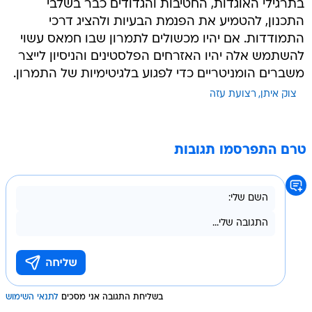
בתרגילי האוגדות, החטיבות והגדודים כבר בשלבי
התכנון, להטמיע את הפנמת הבעיות ולהציג דרכי
התמודדות. אם יהיו מכשולים לתמרון שבו חמאס עשוי
להשתמש אלה יהיו האזרחים הפלסטינים והניסיון לייצר
משברים הומניטריים כדי לפגוע בלגיטימיות של התמרון.
צוק איתן
רצועת עזה
טרם התפרסמו תגובות
בשליחת התגובה אני מסכים
לתנאי השימוש