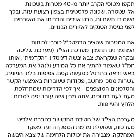
תקפו מטוסי הקרב יותר מ-40 מטרות בשכונת
אל-עטטרה, שכונה פלסטינית בצפון רצועת עזה, ובכך
השמידו תשתיות, הרגו אויבים והבריחו את האזרחים
לפני כניסת הטנקים לאזורים הבנויים.
את המטרות שהציב הרמטכ"ל כוכבי לכוחות
המתמרנים תתמוך מערכת הצי"ד (מערכת שליטה
ובקרה שנקראת: צבא יבשה דיגיטלי). "הקדמית", אותו
חמ"ל שאמור להתיך את כל המידע ולנהל את המערכה
באש נראה בתרגיל כמעשה קסם. צפיפות בלתי הגיונית,
עשרות מסכי מחשב, פקודות שעוברות באמצעי הקשר
והטלפונים המוצפנים - אך לפי הדריכות שמתחלפת
מעת לעת בחיוכים, אתה מבין שזה עובד יפה למרות
הלחץ והעייפות.
מערכת הצי"ד של חטיבת התקשוב בחברת אלביט
מערכות, שפועלת מרמת המפקדה ועד מפקד
המחלקה, מגבירה את יכולות הלחימה של צבא היבשה