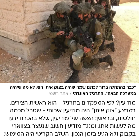
"כבר בהתחלה ברור לכולם שמה שהיה בצוק איתן הוא לא מה שיהיה
/
במערכה הבאה". התרגיל האוגדתי
אתר רשמי
מודיעין? לפי המפקדים בתרגיל - הוא ראשית הצירים.
במבצע "צוק איתן" היה מודיעין איכותי - שסבל מכמה
חולשות, ובראשן: הצפה של מודיעין, שלא בהכרח ידעו
מה לעשות אתו, ומנגד מודיעין חשוב שנעצר בצווארי
בקבוק ולא הגיע בזמן הנכון. השלב הקריטי היה המימוש: