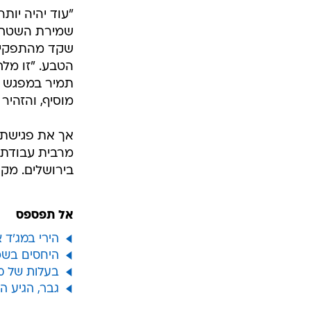
"עוד יהיה יו
שקד מהתפקיד 
הטבע. "זו מל
מוסיף, והזהיר
אך את פגישתנו
מרבית עבודתו
בירושלים. מק
אל תפספס
הירי במג'ד
היחסים בשפל
בעלות של מי
גבר, הגיע ה