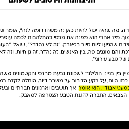
הניצחונות היו טובים לשעתם"
דה. מה שהיה יכול להיות כאן זה משהו דומה לזה", אומר 
מוך. מיד אחרי הוא מפנה את מבטי בהתלהבות לכמה עופר
ים שהגיעו ליום סיור בפארק. "זה לא נהדר?", שואל. "ה
ת והם מוגנים פה, בין האנשים, זה נהדר. זה גן חיות. וזה לא
של טבע עירוני".
ין בין בנייני הולילנד לשכונת גבעת מרדכי והקטמונים מ
כמו היום, על רקע הדיבור על משבר דיור, הוחלט לקדם במ
כמעט אבוד", הוא אומר
. אך תושבים וארגונים חברתיים ובעלי
 הצבאים. החברה להגנת הטבע הצטרפה למאבק.