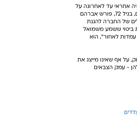
יה אחראי עד לאחרונה על
שמירת השטחים הפתוחים של אזור הרי יהודה. אחרי 25 שנה של מאבקים, בגיל 72, פורש אברהם
ים של החברה להגנת
 ביטוי ששמע משמואל
פרים עמדות לאחור", הוא
, על אף שאינו מייצג את
הן - עמק הצבאים
דדים