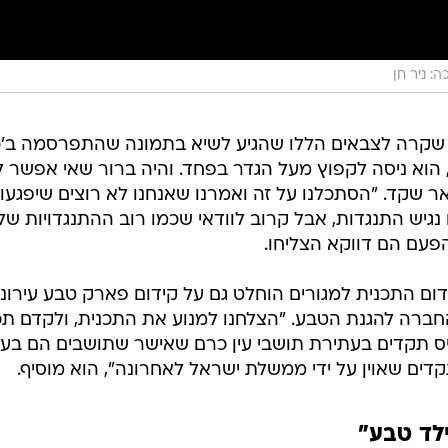
ה: ניר חן
שקרה לצבאים הללו שהגיע לשיא בתמונה שהתפרסמה ב'כל
, הוא ניסה לקפוץ מעל הגדר בפחד. והיה ברור שאי אפשר 
 שקד. "הסתכלנו על זה ואמרנו שאנחנו לא רוצים שיפגעו 
 נגיש התנגדות, אבל קרוב לוודאי שכמו רוב ההתנגדויות של
פעם הם דווקא הצליחו.
ום התכנית למגורים הוחלט גם על קידום פארק טבע עירונ
חברה להגנת הטבע. "הצלחנו למנוע את התכנית, ולקדם תכ
יס תקדים בעתירת תושבי עין כרם שאישר שתושבים הם בעלי 
קדים שאוין על ידי ממשלת ישראל לאחרונה", הוא מוסיף.
ילד טבע"