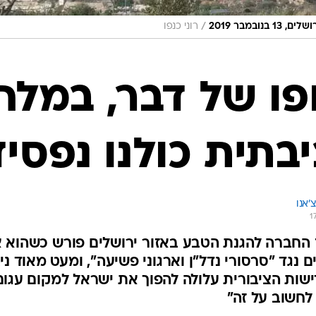
/
מבר 2019
רוני כנפו
פו של דבר, במל
בתית כולנו נפסיד
'אנו
1
 נגד "סרסורי נדל"ן וארגוני פשיעה", ומעט מאוד נ
שות הציבורית עלולה להפוך את ישראל למקום עגום 
 לחשוב על זה"