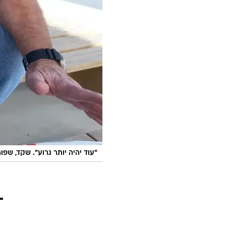
"עוד יהיה יותר גרוע". שקד, שפור