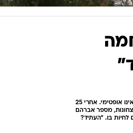
חמה
"
בגיל 72, רכז החברה להגנת הטבע באזור ירושלים פורש כשהוא אינו אופטימי. אחרי 25
יצחונות, מספר אברהם
לחיות בו. "העתיד?