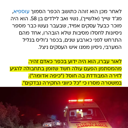
לאחר מכן הוא זוהה כתושב הכפר הסמוך
עוספיא
,
מג'ד שייך (אלשייך), נשוי ואב לילדים בן 58. הוא היה
מוכר כבעל עסקים אמיד, שבעבר נעשו כבר מספר
ניסיונות לחסלו מסיבות שלא הובהרו, אחד מהם
התרחש לפני כארבע שנים, בכפר ג'וליס בגליל
המערבי, ניסיון ממנו איש העסקים ניצל.
לאור עברו, הוא היה ידוע בכפר כאדם זהיר.
מהמסתמן הפעם עולה חשד שזומן בתחבולה להגיע
לזירה המבודדת בה חוסל ("כיפה אדומה").
במשטרה מסרו כי "כל כיווני החקירה נבדקים".