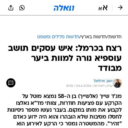
חדשות
/
חדשות בארץ
/
חדשות פלילים ומשפט
רצח בכרמל: איש עסקים תושב
עוספיא נורה למוות ביער
מבודד
יואב איתיאל
עודכן לאחרונה: 24.4.2026 / 8:08
מג'ד שייך (אלשייך) בן ה-58 נמצא מוטל על
הקרקע עם פציעות חודרות, צוותי מד"א נאלצו
לקבוע את מותו במקום. בעבר נעשו מספר ניסיונות
לחסלו מסיבות שלא הובהרו והוא היה ידוע כאדם
"זהיר". מהמשטרה נמסר כי הרקע לאירוע הוא