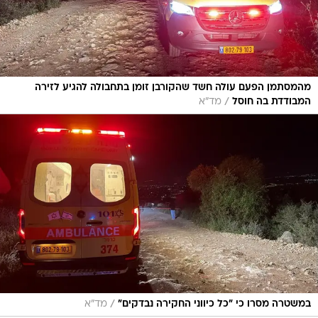
מהמסתמן הפעם עולה חשד שהקורבן זומן בתחבולה להגיע לזירה
/
המבודדת בה חוסל
מד"א
/
במשטרה מסרו כי "כל כיווני החקירה נבדקים"
מד"א