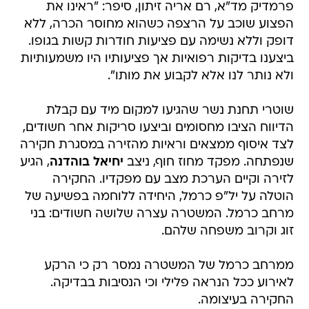
פרמדיק מד"א, רם אריה זיתון, סיפר: "ראינו את
הפצוע שוכב על הרצפה כשהוא מחוסר הכרה, ללא
דופק וללא נשימה עם פציעות חודרות קשות בגופו.
ביצענו בדיקות רפואיות אך פציעותיו היו משמעותיות
ולא נותר לנו אלא לקבוע את מותו".
שוטרי תחנת נשר שהגיעו למקום מיד עם קבלת
הדיווח הציבו מחסומים וביצעו סריקות אחר חשודים,
לצד איסוף ממצאים וראיות מהזירה במסגרת חקירה
שנפתחה. מפקד מחוז חוף, ניצב
יחיאל בוהדנה
, הגיע
לזירה וקיים הערכת מצב עם מפקדיו. החקירה
הוטלה על יל"פ כרמל, היחידה ללוחמה בפשיעה של
מרחב כרמל. המשטרה עצרה שלושה חשודים: בני
זוג וקרוב משפחה שלהם.
ממרחב כרמל של המשטרה נמסר רק כי הרקע
לאירוע ככל הנראה פלילי וכי הנסיבות בבדיקה.
החקירה בעיצומה.