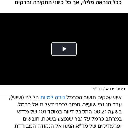
ככל הנראה פלילי, אך כל כיווני החקירה נבדקים
/
רצח בירכא
מד"א
איש עסקים תושב הכרמל
נורה למוות
הלילה (שישי),
ערב חג נבי שועייב, סמוך לכפר דאלית אל כרמל.
בשעה 00:21 התקבל דיווח במוקד 101 של מד"א
במרחב כרמל על גבר שנפצע בשטח. חובשים
ופרמדיקים של מד"א הגיעו אל הנקודה המבודדת