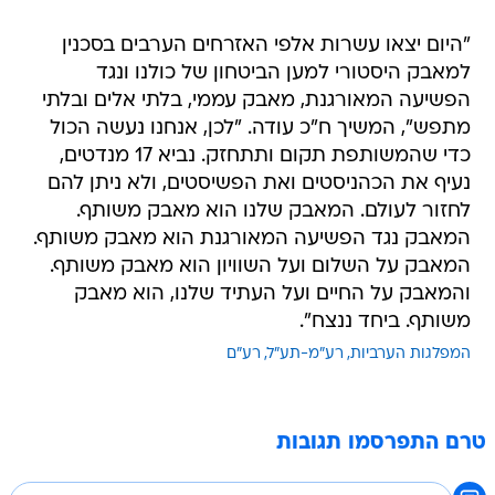
"היום יצאו עשרות אלפי האזרחים הערבים בסכנין
למאבק היסטורי למען הביטחון של כולנו ונגד
הפשיעה המאורגנת, מאבק עממי, בלתי אלים ובלתי
מתפש", המשיך ח"כ עודה. "לכן, אנחנו נעשה הכול
כדי שהמשותפת תקום ותתחזק. נביא 17 מנדטים,
נעיף את הכהניסטים ואת הפשיסטים, ולא ניתן להם
לחזור לעולם. המאבק שלנו הוא מאבק משותף.
המאבק נגד הפשיעה המאורגנת הוא מאבק משותף.
המאבק על השלום ועל השוויון הוא מאבק משותף.
והמאבק על החיים ועל העתיד שלנו, הוא מאבק
משותף. ביחד ננצח".
המפלגות הערביות
רע"מ-תע"ל
רע"ם
טרם התפרסמו תגובות