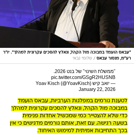
"עבאס הועמד במבוכה מול הקהל, ונאלץ להסכים עקרונית למהלך". יו"ר
/
רע"מ, מנסור עבאס
שלומי גבאי
"ממשלת השינוי" של בנט 2026.
pic.twitter.com/GSgR2HUSNB
— יואב קיש Yoav Kisch (@YoavKisch)
January 22, 2026
לטענת גורמים במפלגות הערביות, עבאס הועמד
במבוכה מול הקהל, ונאלץ להסכים עקרונית למהלך
כדי שלא להצטייר כמי שמכשיל אחדות פנימית
בשעה רגישה. עם זאת, אותם גורמים מדגישים כי אין
בכך התחייבות אמיתית למימוש האיחוד.