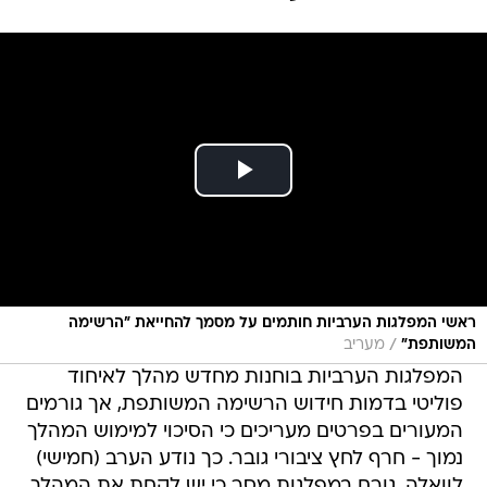
ראשי המפלגות הערביות חותמים על מסמך להחייאת "הרשימה
/
המשותפת"
מעריב
המפלגות הערביות בוחנות מחדש מהלך לאיחוד
פוליטי בדמות חידוש הרשימה המשותפת, אך גורמים
המעורים בפרטים מעריכים כי הסיכוי למימוש המהלך
נמוך - חרף לחץ ציבורי גובר. כך נודע הערב (חמישי)
לוואלה. גורם במפלגות מסר כי יש לקחת את המהלך