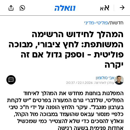
חדשות
/
פוליטי-מדיני
המהלך לחידוש הרשימה
המשותפת: לחץ ציבורי, מבוכה
פוליטית - וספק גדול אם זה
יקרה
אבי סולומון
עודכן לאחרונה: 22.1.2026 / 20:37
המפלגות בוחנות מחדש את המהלך לאיחוד
הפוליטי, שלדברי גורם המעורה בפרטים "יש לקחת
בערבון מוגבל". עיקר הלחץ הופנה על ידי ח"כ טיבי
כלפיי מנסור עבאס שהועמד במבוכה מול הקהל,
ונאלץ להסכים כדי שלא להצטייר כמי שמכשיל
אחדות פנימית בשעה רגישה