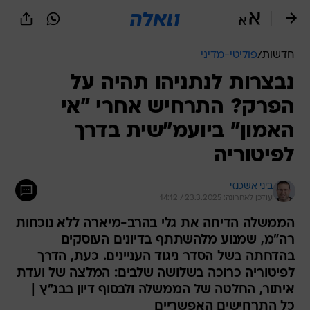
חדשות
/
פוליטי-מדיני
נבצרות לנתניהו תהיה על
הפרק? התרחיש אחרי "אי
האמון" ביועמ"שית בדרך
לפיטוריה
ביני אשכנזי
עודכן לאחרונה: 23.3.2025 / 14:12
הממשלה הדיחה את גלי בהרב-מיארה ללא נוכחות
רה"מ, שמנוע מלהשתתף בדיונים העוסקים
בהדחתה בשל הסדר ניגוד העניינים. כעת, הדרך
לפיטוריה כרוכה בשלושה שלבים: המלצה של ועדת
איתור, החלטה של הממשלה ולבסוף דיון בבג"ץ |
כל התרחישים האפשריים