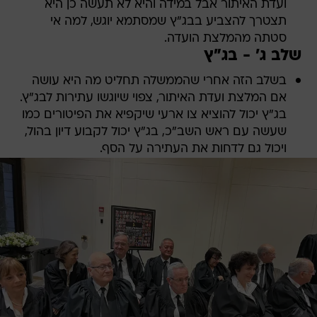
ועדת האיתור אבל במידה והיא לא תעשה כן היא
תצטרך להצביע בבג"ץ שמסתמא יוגש, למה אי
סטתה מהמלצת הועדה.
שלב ג' - בג"ץ
בשלב הזה אחרי שהממשלה תחליט מה היא עושה
אם המלצת ועדת האיתור, צפוי שיוגשו עתירות לבג"ץ.
בג"ץ יכול להוציא צו ארעי שיקפיא את הפיטורים כמו
שעשה עם ראש השב"כ, בג"ץ יכול לקבוע דיון בהול,
ויכול גם לדחות את העתירה על הסף.