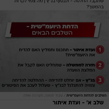
שתקבל החלטה - ולבסוף בג"ץ | מה צפוי לקרות
בהמשך?
/
השלבים להדחת היועמ"שית
עיבוד תמונה, מערכת וואלה
שלב א' - ועדת איתור