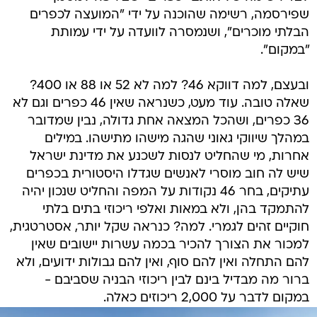
שפירסמה, רשימה שהוכנה על ידי "המועצה לכפרים
הבלתי מוכרים", ושנמסרה לוועדה על ידי עמותת
"במקום".
ובעצם, למה דווקא 46? למה לא 52 או 88 או 400?
שאלה טובה. עוד מעט, כשנראה שאין 46 כפרים וגם לא
36 כפרים, ושהכל המצאה אחת גדולה, נבין שמדובר
במהלך שיווקי גאוני שהגה מישהו מתישהו. במילים
אחרות, מי שהחליט לנסות לשכנע את מדינת ישראל
שיש לה חוב מוסרי לאנשים שגדלו היסטורית בכפרים
עתיקים, בחר 46 נקודות על המפה והחליט שנכון יהיה
להתמקד בהן, ולא במאות ואלפי ריכוזי בתים בלתי
חוקיים זהים לגמרי. למה? כנראה שקל יותר, אסטרטגית,
למכור את הצורך להכיר בכמה עשרות יישובים שאין
להם התחלה ואין להם סוף, ואין להם גבולות ידועים, ולא
ברור מה מבדיל בינם לבין ריכוזי הבניה שסביבם -
במקום לדבר על 2,000 ריכוזים כאלה.