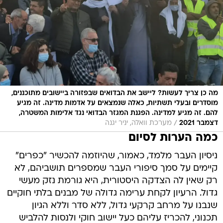
מה כן צריך לעשות? ליישב את הבדואים שבפזורה ביישובים מתוכננים,
מוסדרים ובעלי תשתיות, כאלה שנמצאים על אדמות מדינה. זה מגיע
להם. זה מגיע למדינה. הפגנת המגזר הבדואי נגד אלימות המשטרה,
/
דצמבר 2021
מערכת וואלה, יניר יגנה
כמה הערות לסיום
ניסיון העבר מלמד, כאמור, שהיוזמה להכשיר "כפרים"
קיימים על סמך סיפורי העבר שמספרים תושביהם, לא
רק שאין לה הצדקה היסטורית, היא גורמת נזק מעשי
גדול. הרעיון לקחת ערימה גדולה של מבנים בלתי חוקיים
שנבנו על מרחב קרקעי גדול, ללא סדר וללא הגיון
תכנוני, להכריז עליהם כעל יישוב חוקי ולנסות להלביש