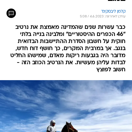
קלמן ליבסקינד
עודכן לאחרונה: 4.6.2023 / 5:08
כבר עשרות שנים שהמדינה מאמצת את נרטיב
"46 הכפרים ההיסטוריים" ומלבינה בנייה בלתי
חוקית על חשבון הסדרת ההתיישבות הבדואית
בנגב. אך במרבית המקרים, כך חושף דוח חדש,
מדובר היה בגבעות ריקות מאדם, שמישהו החליט
לבדות עליהן מעשיות. את הנרטיב הכוזב הזה -
חשוב לפוצץ