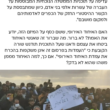
עדיפה על תוכניות הממשלה הנוכחיות המבוססות על
העברה של עשרות אלפי בני אדם, כיוון שמתבססת על
הקשר ההיסטורי החזק של הכפרים לאדמותיהם
ולמקום מושבם".
האם האיחוד האירופי, ששם כסף על המיזם הזה, יודע
את האמת? לא ברור. מה שברור זה שאנשי האיחוד
ביטחו את עצמם ודאגו שעל התוכנית תודגש שורה
הקובעת כי "העמדות בפרסום זה אינן משקפות בהכרח
את עמדת האיחוד האירופי". אם כך, למה האיחוד מממן
משהו שהוא לא בדק?