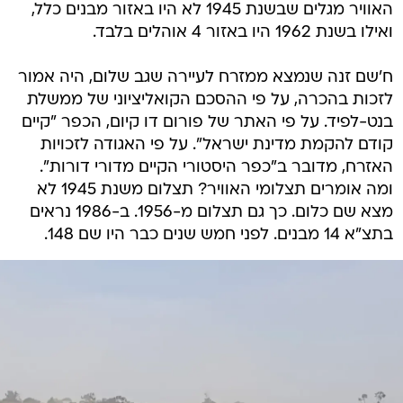
האוויר מגלים שבשנת 1945 לא היו באזור מבנים כלל,
ואילו בשנת 1962 היו באזור 4 אוהלים בלבד.
ח'שם זנה שנמצא ממזרח לעיירה שגב שלום, היה אמור
לזכות בהכרה, על פי ההסכם הקואליציוני של ממשלת
בנט-לפיד. על פי האתר של פורום דו קיום, הכפר "קיים
קודם להקמת מדינת ישראל". על פי האגודה לזכויות
האזרח, מדובר ב"כפר היסטורי הקיים מדורי דורות".
ומה אומרים תצלומי האוויר? תצלום משנת 1945 לא
מצא שם כלום. כך גם תצלום מ-1956. ב-1986 נראים
בתצ"א 14 מבנים. לפני חמש שנים כבר היו שם 148.