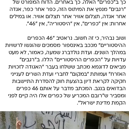
כך ב"כפרים" האלה. כך באחרים. הדוח המפורט של
"רגבים" מנפץ את המיתוס הזה, כפר אחר כפר, אגדה
אחר אגדה, תצלום אוויר אחר תצלום אוויר. או במילים
אחרות: אין "כפרים", אין "היסטוריה", אין "46".
ושוב נבהיר, כי זה חשוב. נראטיב "46 הכפרים
ההיסטוריים" מככב באינספור מסמכים שהוגשו לרשויות
במהלך השנים. ועדת גולדברג שמעה, כאמור, לא מעט
עדויות על "הכפרים ההיסטוריים" הללו. ב"רגבים"
מביאים לדוגמא מכתב ששלחו בעבר "האגודה לזכויות
האזרח" ועמותת "במקום" לחברי ועדת השרים לענייני
חקיקה לקראת דיון בהצעת חוק להסדרת התיישבות
הבדואים בנגב. המכתב מדבר על אותם 46 כפרים
ומסביר ש"רובם המכריע של כפרים אלו היה קיים לפני
הקמת מדינת ישראל".