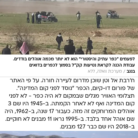
לפעמים "כפר עתיק והיסטורי" הוא לא יותר מכמה אוהלים בודדים.
עבודת הכנה לקראת נטיעות קק"ל בסמוך לכפרים בדואים
/
בנגב
מערכת וואלה, ללא
ח'רבת אל וטן שוכן מדרום לעיירה חורה. על פי האתר
של פורום דו-קיום, הכפר "נוסד לפני קום המדינה".
תצלומי האוויר מגלים שבמקום לא היה כפר - לא לפני
קום המדינה ואף לא לאחר הקמתה. ב-1945 היו שם 3
אוהלים המרוחקים זה מזה. כעבור 17 שנה, ב-1962, היה
שם אוהל אחד בלבד. ב-1995 נראו 11 מבנים לא חוקיים.
ב-2018 היו שם כבר 127 מבנים.