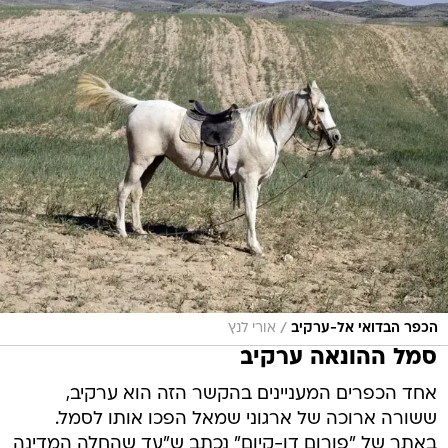
/
הכפר הבדואי אל-ערקיב
אורי לנץ
סמל ההונאה ערקיב
אחד הכפרים המעניינים בהקשר הזה הוא ערקיב,
ששורה ארוכה של ארגוני שמאל הפכו אותו לסמל.
באתר של "פורום דו-קיום" נכתב ש"עד שהחלה המדינה