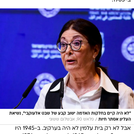
ב-1965.
"לא היה קיים בחלקות האדמה ישוב קבע של שבט אלעוקבי", נשיאת
/
העליון אסתר חיות
פלאש 90, אבשלום ששוני
אבל לא רק בית עלמין לא היה בערקיב. ב-1945 היו