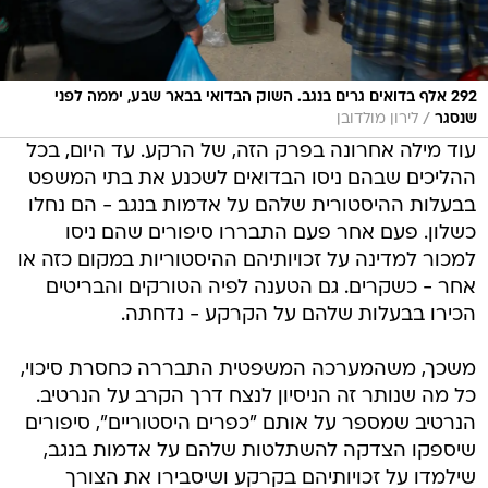
292 אלף בדואים גרים בנגב. השוק הבדואי בבאר שבע, יממה לפני
/
שנסגר
לירון מולדובן
עוד מילה אחרונה בפרק הזה, של הרקע. עד היום, בכל
ההליכים שבהם ניסו הבדואים לשכנע את בתי המשפט
בבעלות ההיסטורית שלהם על אדמות בנגב - הם נחלו
כשלון. פעם אחר פעם התבררו סיפורים שהם ניסו
למכור למדינה על זכויותיהם ההיסטוריות במקום כזה או
אחר - כשקרים. גם הטענה לפיה הטורקים והבריטים
הכירו בבעלות שלהם על הקרקע - נדחתה.
משכך, משהמערכה המשפטית התבררה כחסרת סיכוי,
כל מה שנותר זה הניסיון לנצח דרך הקרב על הנרטיב.
הנרטיב שמספר על אותם "כפרים היסטוריים", סיפורים
שיספקו הצדקה להשתלטות שלהם על אדמות בנגב,
שילמדו על זכויותיהם בקרקע ושיסבירו את הצורך