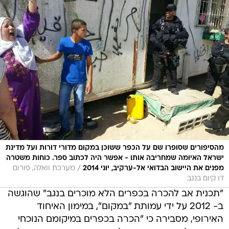
מהסיפורים שסופרו שם על הכפר ששוכן במקום מדורי דורות ועל מדינת
ישראל האיומה שמחריבה אותו - אפשר היה לכתוב ספר. כוחות משטרה
/
מפנים את היישוב הבדואי אל-ערקיב, יוני 2014
מערכת וואלה, פורום
דו קיום בנגב
"תכנית אב להכרה בכפרים הלא מוכרים בנגב" שהוגשה
ב- 2012 על ידי עמותת "במקום", במימון האיחוד
האירופי, מסבירה כי "הכרה בכפרים במיקומם הנוכחי