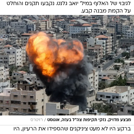
לגיבוי של האלוף במיל' יואב גלנט. נקבעו תקנים והוחלט
על הקמת מבנה קבע.
/
מבצע מדויק. נזקי תקיפות צה"ל בעזה, אוגוסט
רויטרס
ברקע היו לא מעט ציניקנים שהספידו את הרעיון, היו