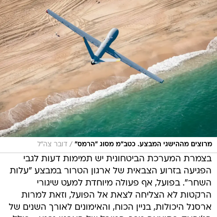
/
מרוצים מההישגי המבצע. כטב"מ מסוג "הרמס"
דובר צה"ל
בצמרת המערכת הביטחונית יש תמימות דעות לגבי
הפגיעה בזרוע הצבאית של ארגון הטרור במבצע "עלות
השחר". בפועל, אף פעולה מיוחדת למעט שיגורי
הרקטות לא הצליחה לצאת אל הפועל, וזאת למרות
ארסנל היכולות, בניין הכוח, והאימונים לאורך השנים של