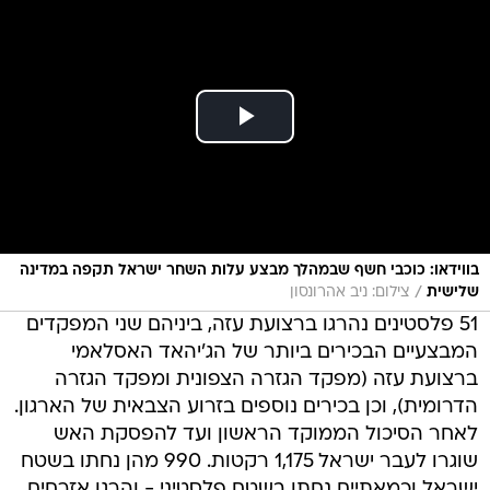
בווידאו: כוכבי חשף שבמהלך מבצע עלות השחר ישראל תקפה במדינה
/
שלישית
צילום: ניב אהרונסון
51 פלסטינים נהרגו ברצועת עזה, ביניהם שני המפקדים
המבצעיים הבכירים ביותר של הג'יהאד האסלאמי
ברצועת עזה (מפקד הגזרה הצפונית ומפקד הגזרה
הדרומית), וכן בכירים נוספים בזרוע הצבאית של הארגון.
לאחר הסיכול הממוקד הראשון ועד להפסקת האש
שוגרו לעבר ישראל 1,175 רקטות. 990 מהן נחתו בשטח
ישראל וכמאתיים נחתו בשטח פלסטיני - והרגו אזרחים