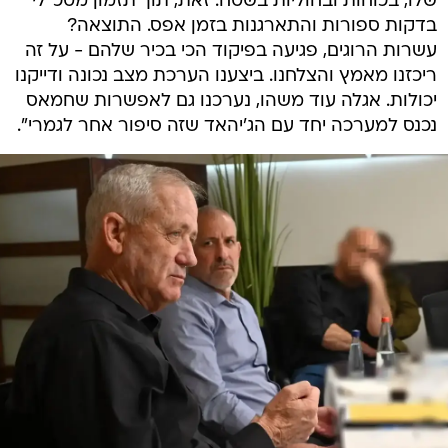
שלו, בכוחות ובחוליות בשטח. זאת, תוך תזמון מטכ"לי
בדקות ספורות והתארגנות בזמן אפס. התוצאה?
עשרות הרוגים, פגיעה בפיקוד הכי בכיר שלהם - על זה
ריכזנו מאמץ והצלחנו. ביצענו הערכת מצב נכונה ודייקנו
יכולות. אגלה עוד משהו, נערכנו גם לאפשרות שחמאס
נכנס למערכה יחד עם הג'יהאד שזה סיפור אחר לגמרי".