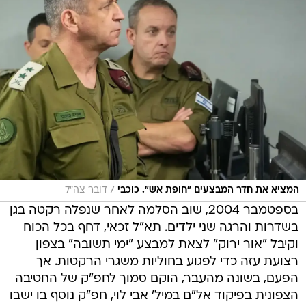
/
המציא את חדר המבצעים "חופת אש". כוכבי
דובר צה"ל
בספטמבר 2004, שוב הסלמה לאחר שנפלה רקטה בגן
בשדרות והרגה שני ילדים. תא"ל זכאי, דחף בכל הכוח
וקיבל "אור ירוק" לצאת למבצע "ימי תשובה" בצפון
רצועת עזה כדי לפגוע בחוליות משגרי הרקטות. אך
הפעם, בשונה מהעבר, הוקם סמוך לחפ"ק של החטיבה
הצפונית בפיקוד אל"ם במיל' אבי לוי, חפ"ק נוסף בו ישבו