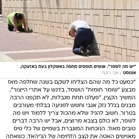
"יש מה לשפר". אנשים תופסים מחסה באשקלון בעת באזעקה,
/
אוגוסט
אבי רוקח
"כמעט כל מה שהם הצליחו לשקם בשנה שחלפה מאז
מבצע "שומר חומות" הושמד, בדגש על אתרי הייצור",
המשיך הקצין. "פעלנו תחת מגבלות, לא תקפנו הרבה
מבנים בגלל נזק אגבי וחשש לפגיעה בבלתי מעורבים
בטרור. חשוב להגיד שלא מהכול צריך ללמוד ויש מה
לשפר, לא כולם בצבא מרוצים, אבל יש הרבה דברים
טובים מאוד. הנוכחות המוגברת בשמיים של כלי טיס
מאוישים האטה את קצב הלחימה של הג'יהאד. כשאתה