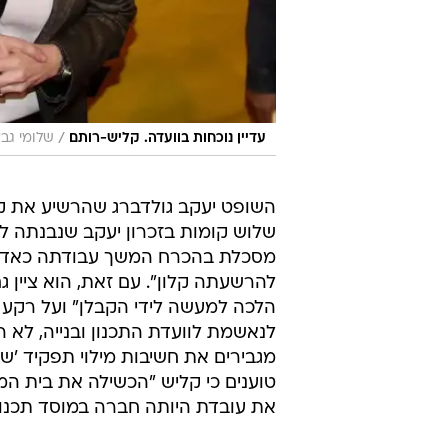
/
עדיין נוכחות בוועדה. קליש-רותם
שלומי גבא
השופט יעקב גולדברג שהרשיע את קלי
שלוש קומות בזכרון יעקב שנבנתה ללא
מסכלת בהכרח המשך עבודתה כאדריכ
להרשעתה קלון". עם זאת, הוא ציין
הלכה למעשה לידי הקבלן" ועל רקע ז
לנאשמת לוועדת התכנון ובנייה, לא
מגבירים את חשיבות מילוי תפקיד 'ש
טוענים כי קליש "הכשילה את בית ה
את עובדת היותה חברה במוסד תכנון