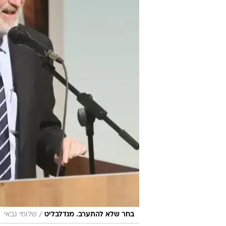
/
בחר שלא להתערב. מנדלבליט
שלומי גבאי