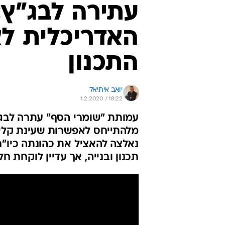
עתירה לבג"ץ:
האדריכלית לא
התכנון
יואב איתיאל
1.2.2020 / 18:22
עמותת "שומרי הסף" עתרה לבג"
מלהתייחס לאפשרות שעינת קליש-
נאלצה להאציל את כהונתה כיו"
תכנון ובנייה, אך עדיין לוקחת ח