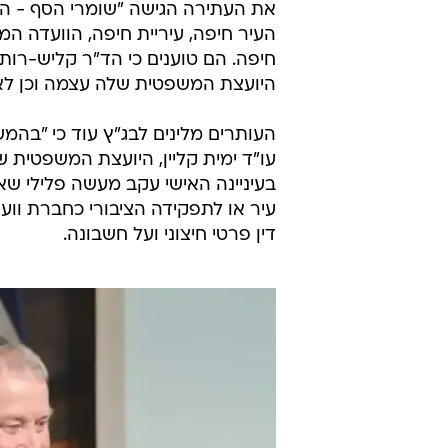
את העתירה הגישה "שומרי הסף - הת
העיר חיפה, עיריית חיפה, הוועדה המ
חיפה. הם טוענים כי הד"ר קליש-רות
היועצת המשפטית שלה עצמה וכן לא
העותרים מלינים לבג"ץ עוד כי "בה
עו"ד ימית קליין, היועצת המשפטית
בעיניינה האישי עקב מעשה פלילי שא
עיר או לתפקידה הציבורי כחברת וועד
דין פרטי חיצוני ועל חשבונה.