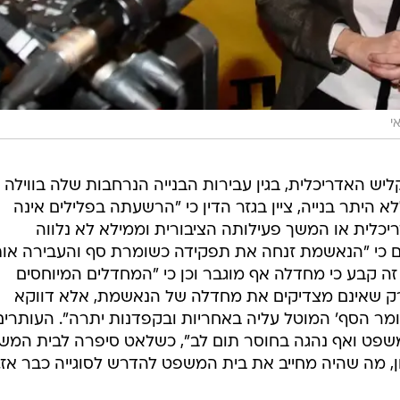
י
ש האדריכלית, בגין עבירות הבנייה הנרחבות שלה בווילה 
 היתר בנייה, ציין בגזר הדין כי "הרשעתה בפלילים אינה
לית או המשך פעילותה הציבורית וממילא לא נלווה
 גם כי "הנאשמת זנחה את תפקידה כשומרת סף והעבירה אות
ה קבע כי מחדלה אף מוגבר וכן כי "המחדלים המיוחסים
 רק שאינם מצדיקים את מחדלה של הנאשמת, אלא דווקא
ומר הסף' המוטל עליה באחריות ובקפדנות יתרה". העותרים
משפט ואף נהגה בחוסר תום לב", כשלאט סיפרה לבית המש
, מה שהיה מחייב את בית המשפט להדרש לסוגייה כבר אז.