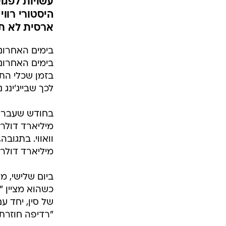
עשויות לפגו
היסטורי רווי
ארסית לא ת
בימים האחרוני
בימים האחרונ
בזמן שכלי הת
לכך שבייג'ינג
מיליארד דולר 
ביום שלישי, מ
כשהוא מציין "
של סין, יחד ע
"רדיפה חוזרת"