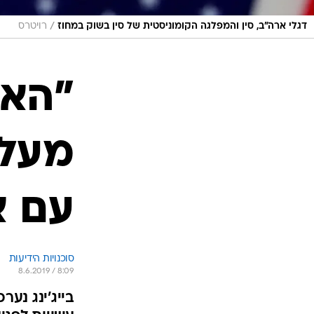
/
דגלי ארה"ב, סין והמפלגה הקומוניסטית של סין בשוק במחוז
רויטרס
"האו
מעלה
עם א
סוכנויות הידיעות
8.6.2019 / 8:09
בייג'ינג נער