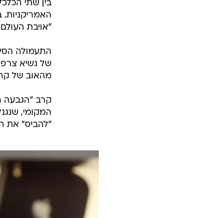
בין שתי הכלכל
האמריקניות. ב
"אויבת העולם"
התעמולה הסינ
מהאוב של קר
קרב "הגבעה ה
המקומי, שנגנל
"להביס" את ה