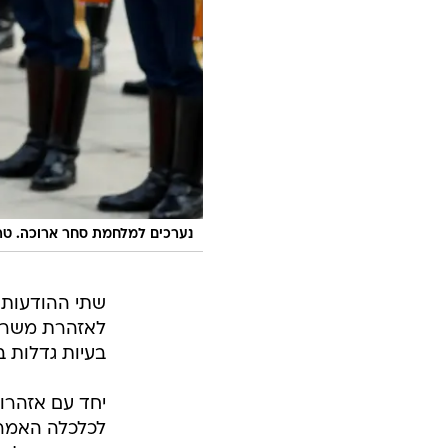
נערכים למלחמת סחר ארוכה. טר
שתי ההודעות י
לאזהרת משרד 
בעיות גדלות ב
יחד עם אזהרות
לכלכלה האמרי