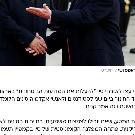
/
אמפ ושי
רויטרס
יעצו לאזרחי סין "להעלות את המודעות הביטחונית" בארצו
החינוך ביום שני לסטודנטים ולאנשי אקדמיה סינים הלומד
השגת ויזה אמריקנית.
 המסע, שאם יובילו לצמצום משמעותי בתיירות הסינית לאר
קנית, פתחה המפלגה הקומוניסטית של סין בקמפיין תע