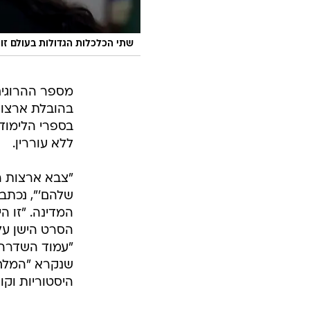
שתי הכלכלות הגדולות בעולם זו נג
בספרי הלימודי
ללא עוררין.
"צבא ארצות ה
שלהם'", נכתב
המדינה. "זו ה
הסרט הישן על 
שנקרא "המלחמ
היסטוריות וקו 