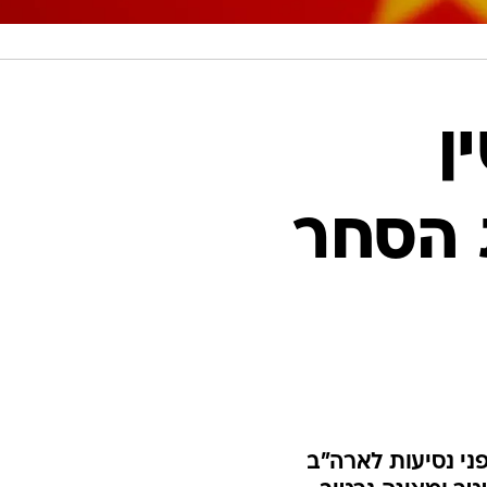
ן
 הסחר
פני נסיעות לארה"ב