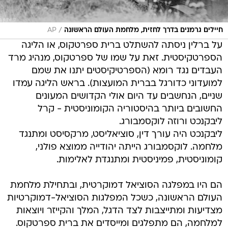
/
חיילים גרמנים בדרך לחזית, מלחמת העולם הראשונה
AP
על ברלין ניסתה להשתלט ברית ספרטקוס, או הליגה
הספרטקיסטית. זאת על שמו של ספרטקוס, מנהיג מרד
העבדים נגד רומא (הספרטיקיסטים יתנו את שמם
למועדוני כדורגל בברית המועצות). בראש הליגה עמדו
שניים, הנחשבים עד היום אולי הקדושים המעונים
החשובים ביותר בהיסטוריה הקומוניסטית - קרל
ליבקנכט ורוזה לוקסמבורג.
ליבקנכט היה עורך דין, סוציאליסט, מרקסיסט ומתנגד
מלחמה. לוקסמבורג הייתה יהודייה ממוצא פולני,
קומוניסטית, פמיניסטית ומתנגדת לאלימות.
הם היו במפלגה הסוציאל דמוקרטית, ובתחילת מלחמת
העולם הראשונה, כשכל המפלגות הסוציאל-דמוקרטיות
מצדיעות ומתייצבות לצד הדגל, המלך והקייזר ויוצאות
למלחמה, הם מתפלגים ומייסדים את ברית ספרטקוס.