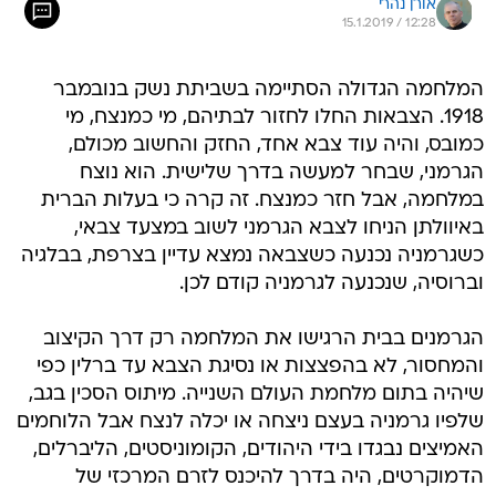
אורן נהרי
15.1.2019 / 12:28
המלחמה הגדולה הסתיימה בשביתת נשק בנובמבר
1918. הצבאות החלו לחזור לבתיהם, מי כמנצח, מי
כמובס, והיה עוד צבא אחד, החזק והחשוב מכולם,
הגרמני, שבחר למעשה בדרך שלישית. הוא נוצח
במלחמה, אבל חזר כמנצח. זה קרה כי בעלות הברית
באיוולתן הניחו לצבא הגרמני לשוב במצעד צבאי,
כשגרמניה נכנעה כשצבאה נמצא עדיין בצרפת, בבלגיה
וברוסיה, שנכנעה לגרמניה קודם לכן.
הגרמנים בבית הרגישו את המלחמה רק דרך הקיצוב
והמחסור, לא בהפצצות או נסיגת הצבא עד ברלין כפי
שיהיה בתום מלחמת העולם השנייה. מיתוס הסכין בגב,
שלפיו גרמניה בעצם ניצחה או יכלה לנצח אבל הלוחמים
האמיצים נבגדו בידי היהודים, הקומוניסטים, הליברלים,
הדמוקרטים, היה בדרך להיכנס לזרם המרכזי של