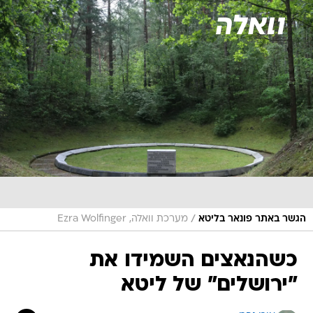
/
הגשר באתר פונאר בליטא
מערכת וואלה, Ezra Wolfinger
כשהנאצים השמידו את
"ירושלים" של ליטא