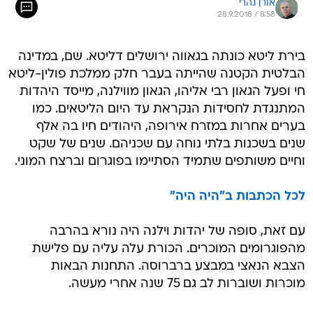
אורן נהרי
28.9.2018 / 8:58
בירת ליטא כונתה בגאווה ירושלים דליטא. שם, במדינה
הבלטית הקטנה שהייתה בעבר חלק ממלכת פולין-ליטא
חי ופעל הגאון רבי אליהו, הגאון מווילנה, מייסד היהדות
המתנגדת לחסידות הנקראת עד היום הליטאים. כמו
בערים אחרות במזרח אירופה, היהודים חיו בה אלף
שנים בשכנות בלתי נוחה עם שכניהם. שנים של שקט
וחיים משותפים שתמיד הסתיימו בפוגרום וברצח המוני.
לכל הכתבות ב"היה היה"
עם זאת, סופה של יהדות וילנה היה נורא בהרבה
מהפוגרומים המוכרים. הכורת עלה עליה עם פלישת
הצבא הנאצי במבצע ברברוסה. התחנות הבאות
מוכרות ושוברות לב גם 75 שנה אחרי מעשה.