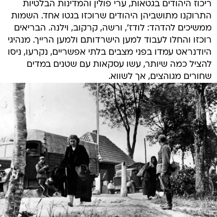
ריכוז היהודים בגטאות, ערי פולין והמדינות הבלטיות
התרוקנו מתושביהן היהודים שרוכזו בגטו אחד. השמות
ממשיכים להדהד: לודז', ורשה, קרקוב, וילנה. הבריאים
רוכזו והחלו לעבוד למען הישרדותם ולמען הרייך. מנהיגי
היודנראט עמדו בפני מצבים בלתי אפשריים, נקרעו, ניסו
להציל כמה שיותר, עשו עסקאות עם שטנים במדים
שחורים מגוהצים, אך לשווא.