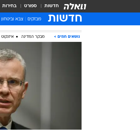
חדשות
ספורט
בחירות
חדשות
מבזקים
צבא וביטחון
נושאים חמים
מבקר המדינה
איזנקוט