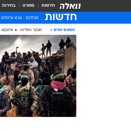
חדשות
ספורט
בחירות
חדשות
מבזקים
צבא וביטחון
נושאים חמים
מבקר המדינה
איזנקוט